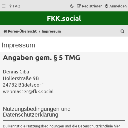
FAQ
Registrieren
Anmelden
FKK.social
S
Foren-Übersicht
Impressum
u
Impressum
c
Angaben gem. § 5 TMG
h
e
Dennis Ciba
Hollerstraße 9B
24782 Büdelsdorf
webmaster@fkk.social
Nutzungsbedingungen und
Datenschutzerklärung
Du kannst die Nutzungsbedingungen und die Datenschutzrichtlinie hier