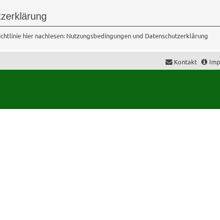
zerklärung
htlinie hier nachlesen:
Nutzungsbedingungen
und
Datenschutzerklärung
Kontakt
Imp