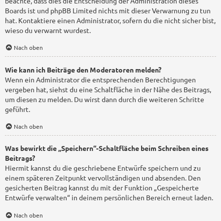
beachte, dass dies die Entscheidung der Administration dieses
Boards ist und phpBB Limited nichts mit dieser Verwarnung zu tun
hat. Kontaktiere einen Administrator, sofern du die nicht sicher bist,
wieso du verwarnt wurdest.
Nach oben
Wie kann ich Beiträge den Moderatoren melden?
Wenn ein Administrator die entsprechenden Berechtigungen
vergeben hat, siehst du eine Schaltfläche in der Nähe des Beitrags,
um diesen zu melden. Du wirst dann durch die weiteren Schritte
geführt.
Nach oben
Was bewirkt die „Speichern“-Schaltfläche beim Schreiben eines
Beitrags?
Hiermit kannst du die geschriebene Entwürfe speichern und zu
einem späteren Zeitpunkt vervollständigen und absenden. Den
gesicherten Beitrag kannst du mit der Funktion „Gespeicherte
Entwürfe verwalten“ in deinem persönlichen Bereich erneut laden.
Nach oben