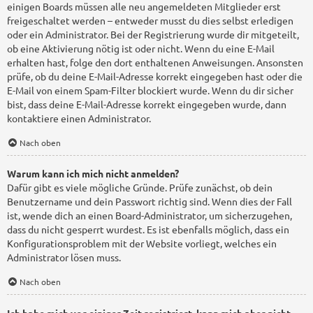
einigen Boards müssen alle neu angemeldeten Mitglieder erst
freigeschaltet werden – entweder musst du dies selbst erledigen
oder ein Administrator. Bei der Registrierung wurde dir mitgeteilt,
ob eine Aktivierung nötig ist oder nicht. Wenn du eine E-Mail
erhalten hast, folge den dort enthaltenen Anweisungen. Ansonsten
prüfe, ob du deine E-Mail-Adresse korrekt eingegeben hast oder die
E-Mail von einem Spam-Filter blockiert wurde. Wenn du dir sicher
bist, dass deine E-Mail-Adresse korrekt eingegeben wurde, dann
kontaktiere einen Administrator.
Nach oben
Warum kann ich mich nicht anmelden?
Dafür gibt es viele mögliche Gründe. Prüfe zunächst, ob dein
Benutzername und dein Passwort richtig sind. Wenn dies der Fall
ist, wende dich an einen Board-Administrator, um sicherzugehen,
dass du nicht gesperrt wurdest. Es ist ebenfalls möglich, dass ein
Konfigurationsproblem mit der Website vorliegt, welches ein
Administrator lösen muss.
Nach oben
Ich habe mich vor einiger Zeit registriert, kann mich aber nicht