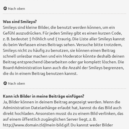
Nach oben
Was sind Smileys?
Smileys sind kleine Bilder, die benutzt werden können, um ein
Gefühl auszudrücken. Für jeden Smiley gibt es einen kurzen Code,
z. B. bedeutet :) fröhlich und :( traurig. Die Liste aller Smileys kannst
du beim Verfassen eines Beitrags sehen. Versuche bitte trotzdem,
Smileys nicht zu häufig zu benutzen, sie können einen Beitrag
schnell unlesbar machen und ein Moderator könnte deshalb deinen
Beitrag entsprechend überarbeiten oder gar komplett löschen. Die
Board-Administration kann auch die Anzahl der Smileys begrenzen,
die du in einem Beitrag benutzen kannst.
Nach oben
Kann ich Bilder in meine Beiträge einfügen?
Ja, Bilder können in deinem Beitrag angezeigt werden. Wenn die
Administration Dateianhänge erlaubt hat, kannst du das Bild auch
direkt hochladen. Ansonsten musst du zu einem Bild verlinken, das
auf einem öffentlich zugänglichen Server liegt, z. B.
http://www.domain.tld/mein-bild.gif. Du kannst weder Bilder