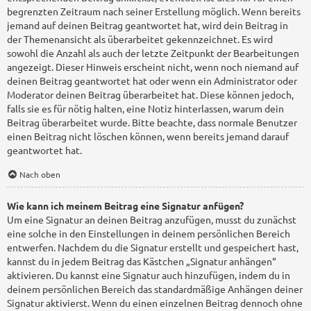
begrenzten Zeitraum nach seiner Erstellung möglich. Wenn bereits
jemand auf deinen Beitrag geantwortet hat, wird dein Beitrag in
der Themenansicht als überarbeitet gekennzeichnet. Es wird
sowohl die Anzahl als auch der letzte Zeitpunkt der Bearbeitungen
angezeigt. Dieser Hinweis erscheint nicht, wenn noch niemand auf
deinen Beitrag geantwortet hat oder wenn ein Administrator oder
Moderator deinen Beitrag überarbeitet hat. Diese können jedoch,
falls sie es für nötig halten, eine Notiz hinterlassen, warum dein
Beitrag überarbeitet wurde. Bitte beachte, dass normale Benutzer
einen Beitrag nicht löschen können, wenn bereits jemand darauf
geantwortet hat.
Nach oben
Wie kann ich meinem Beitrag eine Signatur anfügen?
Um eine Signatur an deinen Beitrag anzufügen, musst du zunächst
eine solche in den Einstellungen in deinem persönlichen Bereich
entwerfen. Nachdem du die Signatur erstellt und gespeichert hast,
kannst du in jedem Beitrag das Kästchen „Signatur anhängen“
aktivieren. Du kannst eine Signatur auch hinzufügen, indem du in
deinem persönlichen Bereich das standardmäßige Anhängen deiner
Signatur aktivierst. Wenn du einen einzelnen Beitrag dennoch ohne