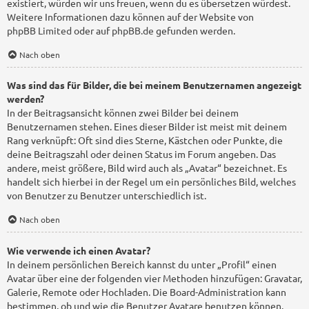
existiert, würden wir uns freuen, wenn du es übersetzen würdest.
Weitere Informationen dazu können auf der Website von
phpBB Limited
oder auf
phpBB.de
gefunden werden.
Nach oben
Was sind das für Bilder, die bei meinem Benutzernamen angezeigt
werden?
In der Beitragsansicht können zwei Bilder bei deinem
Benutzernamen stehen. Eines dieser Bilder ist meist mit deinem
Rang verknüpft: Oft sind dies Sterne, Kästchen oder Punkte, die
deine Beitragszahl oder deinen Status im Forum angeben. Das
andere, meist größere, Bild wird auch als „Avatar“ bezeichnet. Es
handelt sich hierbei in der Regel um ein persönliches Bild, welches
von Benutzer zu Benutzer unterschiedlich ist.
Nach oben
Wie verwende ich einen Avatar?
In deinem persönlichen Bereich kannst du unter „Profil“ einen
Avatar über eine der folgenden vier Methoden hinzufügen: Gravatar,
Galerie, Remote oder Hochladen. Die Board-Administration kann
bestimmen, ob und wie die Benutzer Avatare benutzen können.