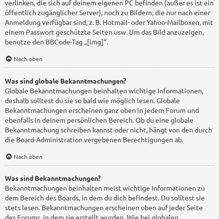
verlinken, die sich auf deinem eigenen PC befinden (außer es ist ein
öffentlich zugänglicher Server), noch zu Bildern, die nur nach einer
Anmeldung verfügbar sind, z. B. Hotmail- oder Yahoo-Mailboxen, mit
einem Passwort geschützte Seiten usw. Um das Bild anzuzeigen,
benutze den BBCode-Tag „[img]“.
Nach oben
Was sind globale Bekanntmachungen?
Globale Bekanntmachungen beinhalten wichtige Informationen,
deshalb solltest du sie so bald wie möglich lesen. Globale
Bekanntmachungen erscheinen ganz oben in jedem Forum und
ebenfalls in deinem persönlichen Bereich. Ob du eine globale
Bekanntmachung schreiben kannst oder nicht, hängt von den durch
die Board-Administration vergebenen Berechtigungen ab.
Nach oben
Was sind Bekanntmachungen?
Bekanntmachungen beinhalten meist wichtige Informationen zu
dem Bereich des Boards, in dem du dich befindest. Du solltest sie
stets lesen. Bekanntmachungen erscheinen oben auf jeder Seite
des Forums, in dem sie erstellt wurden. Wie bei globalen