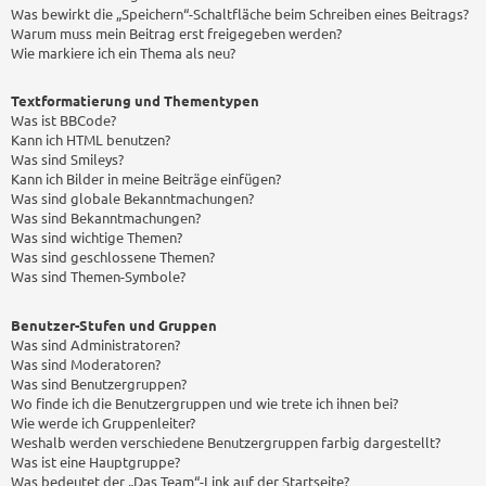
Was bewirkt die „Speichern“-Schaltfläche beim Schreiben eines Beitrags?
Warum muss mein Beitrag erst freigegeben werden?
Wie markiere ich ein Thema als neu?
Textformatierung und Thementypen
Was ist BBCode?
Kann ich HTML benutzen?
Was sind Smileys?
Kann ich Bilder in meine Beiträge einfügen?
Was sind globale Bekanntmachungen?
Was sind Bekanntmachungen?
Was sind wichtige Themen?
Was sind geschlossene Themen?
Was sind Themen-Symbole?
Benutzer-Stufen und Gruppen
Was sind Administratoren?
Was sind Moderatoren?
Was sind Benutzergruppen?
Wo finde ich die Benutzergruppen und wie trete ich ihnen bei?
Wie werde ich Gruppenleiter?
Weshalb werden verschiedene Benutzergruppen farbig dargestellt?
Was ist eine Hauptgruppe?
Was bedeutet der „Das Team“-Link auf der Startseite?