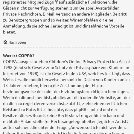
registriertes Mitglied Zugriff auf zusätzliche Funktionen, die
Gästen nicht zur Verfügung stehen: zum Beispiel Avatarbilder,
Private Nachrichten, E-Mail-Versand an andere Mitglieder, Beitritt
zu Benutzergruppen und so weiter. Wir empfehlen dir eine
Anmeldung, da sie schnell erledigt ist und dir zahlreiche Vorteile
bietet.
Nach oben
Was ist COPPA?
COPPA, ausgeschrieben Children’s Online Privacy Protection Act of
1998 (deutsch: Gesetz zum Schutz der Privatsphäre von Kindern im
Internet von 1998) ist ein Gesetz in den USA, welches festlegt, dass
Websites, die möglicherweise persönliche Daten von Kindern unter
13 Jahren erheben, hierzu die Zustimmung der Eltern
beziehungsweise des oder der Erziehungsberechtigten benötigen.
Wenn du dir unsicher bist, ob dies auf dich oder die Website, auf der
du dich zu registrieren versuchst, zutrifft, ziehe einen rechtlichen
Beistand zu Rate. Bitte beachte, dass phpBB Limited und der
Besitzer dieses Boards keine Rechtsberatung anbieten kann und
nicht die Anlaufstelle für Rechtsangelegenheiten jeglicher Art ist;
außer solchen, die unter der Frage „An wen soll ich mich wenden,
falls es Beschwerden oder juristische Anfragen zu diesem Forum