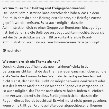
Warum muss mein Beitrag erst freigegeben werden?
Die Board-Administration kann entschieden haben, dass in dem
Forum, in dem du einen Beitrag erstellt hast, die Beiträge zuerst
geprüft werden müssen. Es ist auch möglich, dass die
Administration dich zu einer Gruppe von Benutzern hinzugefügt
hat, bei denen sie die Beiträge erst begutachten möchte, bevor sie
auf der Seite sichtbar werden. Bitte kontaktiere die Board-
Administration, wenn du weitere Informationen dazu benötigst.
Nach oben
Wie markiere ich ein Thema als neu?
Durch Klicken des „Thema als neu markieren“-Links in der
Beitragsansicht kannst du das Thema wieder ganz nach oben auf die
erste Seite des Forums holen. Wenn du den entsprechenden Link
nicht siehst, dann ist die Funktion möglicherweise deaktiviert oder
seit der letzten Markierung ist nicht genügend Zeit vergangen. Es
ist auch möglich, das Thema nach oben zu holen, indem du einfach
eine Antwort darauf schreibst. Stelle jedoch sicher, dass du die
Regeln dieses Boards beachtest! Es wird meist nicht gerne gesehen,
wenn ohne triftigen Grund auf alte oder abgeschlossene Themen