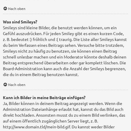
Nach oben
Was sind Smileys?
Smileys sind kleine Bilder, die benutzt werden können, um ein
Gefühl auszudrücken. Für jeden Smiley gibt es einen kurzen Code,
z. B. bedeutet :) fröhlich und :( traurig. Die Liste aller Smileys kannst
du beim Verfassen eines Beitrags sehen. Versuche bitte trotzdem,
Smileys nicht zu häufig zu benutzen, sie können einen Beitrag
schnell unlesbar machen und ein Moderator könnte deshalb deinen
Beitrag entsprechend überarbeiten oder gar komplett löschen. Die
Board-Administration kann auch die Anzahl der Smileys begrenzen,
die du in einem Beitrag benutzen kannst.
Nach oben
Kann ich Bilder in meine Beiträge einfügen?
Ja, Bilder können in deinem Beitrag angezeigt werden. Wenn die
Administration Dateianhänge erlaubt hat, kannst du das Bild auch
direkt hochladen. Ansonsten musst du zu einem Bild verlinken, das
auf einem öffentlich zugänglichen Server liegt, z. B.
http://www.domain.tld/mein-bild.gif. Du kannst weder Bilder