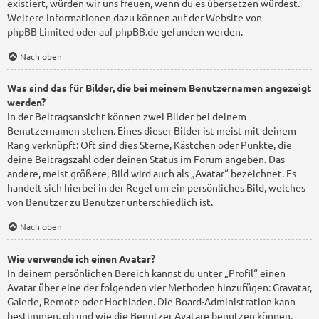
existiert, würden wir uns freuen, wenn du es übersetzen würdest.
Weitere Informationen dazu können auf der Website von
phpBB Limited
oder auf
phpBB.de
gefunden werden.
Nach oben
Was sind das für Bilder, die bei meinem Benutzernamen angezeigt
werden?
In der Beitragsansicht können zwei Bilder bei deinem
Benutzernamen stehen. Eines dieser Bilder ist meist mit deinem
Rang verknüpft: Oft sind dies Sterne, Kästchen oder Punkte, die
deine Beitragszahl oder deinen Status im Forum angeben. Das
andere, meist größere, Bild wird auch als „Avatar“ bezeichnet. Es
handelt sich hierbei in der Regel um ein persönliches Bild, welches
von Benutzer zu Benutzer unterschiedlich ist.
Nach oben
Wie verwende ich einen Avatar?
In deinem persönlichen Bereich kannst du unter „Profil“ einen
Avatar über eine der folgenden vier Methoden hinzufügen: Gravatar,
Galerie, Remote oder Hochladen. Die Board-Administration kann
bestimmen, ob und wie die Benutzer Avatare benutzen können.