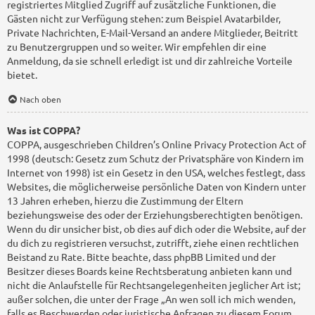
registriertes Mitglied Zugriff auf zusätzliche Funktionen, die
Gästen nicht zur Verfügung stehen: zum Beispiel Avatarbilder,
Private Nachrichten, E-Mail-Versand an andere Mitglieder, Beitritt
zu Benutzergruppen und so weiter. Wir empfehlen dir eine
Anmeldung, da sie schnell erledigt ist und dir zahlreiche Vorteile
bietet.
Nach oben
Was ist COPPA?
COPPA, ausgeschrieben Children’s Online Privacy Protection Act of
1998 (deutsch: Gesetz zum Schutz der Privatsphäre von Kindern im
Internet von 1998) ist ein Gesetz in den USA, welches festlegt, dass
Websites, die möglicherweise persönliche Daten von Kindern unter
13 Jahren erheben, hierzu die Zustimmung der Eltern
beziehungsweise des oder der Erziehungsberechtigten benötigen.
Wenn du dir unsicher bist, ob dies auf dich oder die Website, auf der
du dich zu registrieren versuchst, zutrifft, ziehe einen rechtlichen
Beistand zu Rate. Bitte beachte, dass phpBB Limited und der
Besitzer dieses Boards keine Rechtsberatung anbieten kann und
nicht die Anlaufstelle für Rechtsangelegenheiten jeglicher Art ist;
außer solchen, die unter der Frage „An wen soll ich mich wenden,
falls es Beschwerden oder juristische Anfragen zu diesem Forum