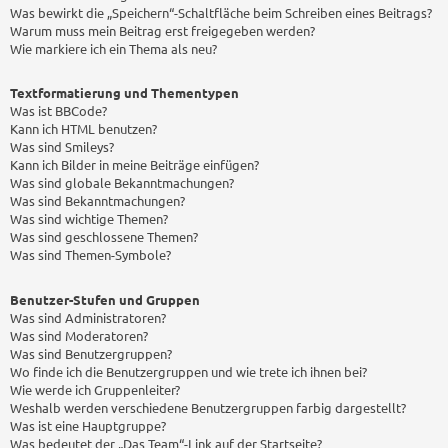
Was bewirkt die „Speichern“-Schaltfläche beim Schreiben eines Beitrags?
Warum muss mein Beitrag erst freigegeben werden?
Wie markiere ich ein Thema als neu?
Textformatierung und Thementypen
Was ist BBCode?
Kann ich HTML benutzen?
Was sind Smileys?
Kann ich Bilder in meine Beiträge einfügen?
Was sind globale Bekanntmachungen?
Was sind Bekanntmachungen?
Was sind wichtige Themen?
Was sind geschlossene Themen?
Was sind Themen-Symbole?
Benutzer-Stufen und Gruppen
Was sind Administratoren?
Was sind Moderatoren?
Was sind Benutzergruppen?
Wo finde ich die Benutzergruppen und wie trete ich ihnen bei?
Wie werde ich Gruppenleiter?
Weshalb werden verschiedene Benutzergruppen farbig dargestellt?
Was ist eine Hauptgruppe?
Was bedeutet der „Das Team“-Link auf der Startseite?