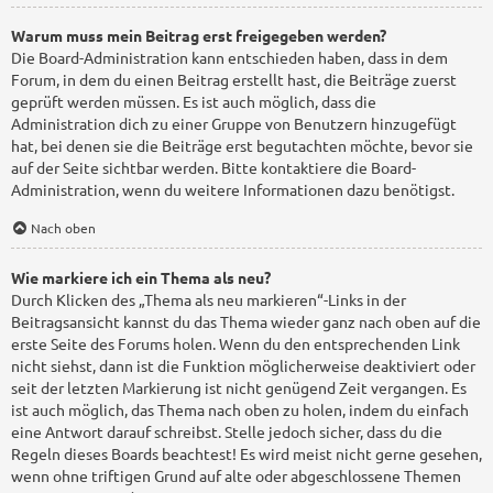
Warum muss mein Beitrag erst freigegeben werden?
Die Board-Administration kann entschieden haben, dass in dem
Forum, in dem du einen Beitrag erstellt hast, die Beiträge zuerst
geprüft werden müssen. Es ist auch möglich, dass die
Administration dich zu einer Gruppe von Benutzern hinzugefügt
hat, bei denen sie die Beiträge erst begutachten möchte, bevor sie
auf der Seite sichtbar werden. Bitte kontaktiere die Board-
Administration, wenn du weitere Informationen dazu benötigst.
Nach oben
Wie markiere ich ein Thema als neu?
Durch Klicken des „Thema als neu markieren“-Links in der
Beitragsansicht kannst du das Thema wieder ganz nach oben auf die
erste Seite des Forums holen. Wenn du den entsprechenden Link
nicht siehst, dann ist die Funktion möglicherweise deaktiviert oder
seit der letzten Markierung ist nicht genügend Zeit vergangen. Es
ist auch möglich, das Thema nach oben zu holen, indem du einfach
eine Antwort darauf schreibst. Stelle jedoch sicher, dass du die
Regeln dieses Boards beachtest! Es wird meist nicht gerne gesehen,
wenn ohne triftigen Grund auf alte oder abgeschlossene Themen