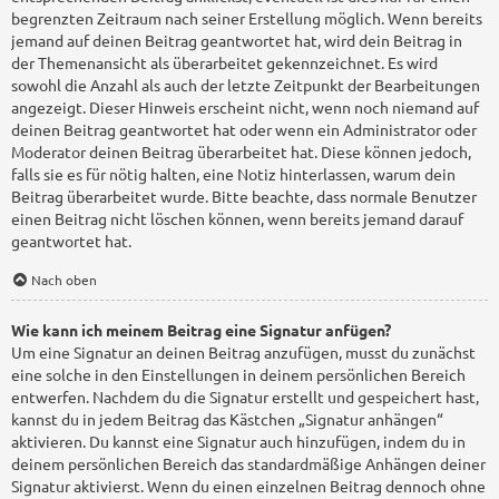
begrenzten Zeitraum nach seiner Erstellung möglich. Wenn bereits
jemand auf deinen Beitrag geantwortet hat, wird dein Beitrag in
der Themenansicht als überarbeitet gekennzeichnet. Es wird
sowohl die Anzahl als auch der letzte Zeitpunkt der Bearbeitungen
angezeigt. Dieser Hinweis erscheint nicht, wenn noch niemand auf
deinen Beitrag geantwortet hat oder wenn ein Administrator oder
Moderator deinen Beitrag überarbeitet hat. Diese können jedoch,
falls sie es für nötig halten, eine Notiz hinterlassen, warum dein
Beitrag überarbeitet wurde. Bitte beachte, dass normale Benutzer
einen Beitrag nicht löschen können, wenn bereits jemand darauf
geantwortet hat.
Nach oben
Wie kann ich meinem Beitrag eine Signatur anfügen?
Um eine Signatur an deinen Beitrag anzufügen, musst du zunächst
eine solche in den Einstellungen in deinem persönlichen Bereich
entwerfen. Nachdem du die Signatur erstellt und gespeichert hast,
kannst du in jedem Beitrag das Kästchen „Signatur anhängen“
aktivieren. Du kannst eine Signatur auch hinzufügen, indem du in
deinem persönlichen Bereich das standardmäßige Anhängen deiner
Signatur aktivierst. Wenn du einen einzelnen Beitrag dennoch ohne