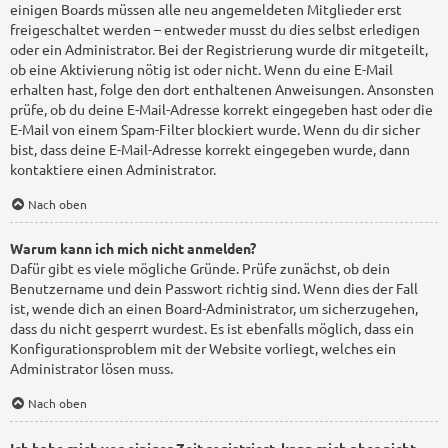
einigen Boards müssen alle neu angemeldeten Mitglieder erst
freigeschaltet werden – entweder musst du dies selbst erledigen
oder ein Administrator. Bei der Registrierung wurde dir mitgeteilt,
ob eine Aktivierung nötig ist oder nicht. Wenn du eine E-Mail
erhalten hast, folge den dort enthaltenen Anweisungen. Ansonsten
prüfe, ob du deine E-Mail-Adresse korrekt eingegeben hast oder die
E-Mail von einem Spam-Filter blockiert wurde. Wenn du dir sicher
bist, dass deine E-Mail-Adresse korrekt eingegeben wurde, dann
kontaktiere einen Administrator.
Nach oben
Warum kann ich mich nicht anmelden?
Dafür gibt es viele mögliche Gründe. Prüfe zunächst, ob dein
Benutzername und dein Passwort richtig sind. Wenn dies der Fall
ist, wende dich an einen Board-Administrator, um sicherzugehen,
dass du nicht gesperrt wurdest. Es ist ebenfalls möglich, dass ein
Konfigurationsproblem mit der Website vorliegt, welches ein
Administrator lösen muss.
Nach oben
Ich habe mich vor einiger Zeit registriert, kann mich aber nicht