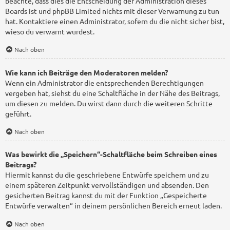
beachte, dass dies die Entscheidung der Administration dieses
Boards ist und phpBB Limited nichts mit dieser Verwarnung zu tun
hat. Kontaktiere einen Administrator, sofern du die nicht sicher bist,
wieso du verwarnt wurdest.
Nach oben
Wie kann ich Beiträge den Moderatoren melden?
Wenn ein Administrator die entsprechenden Berechtigungen
vergeben hat, siehst du eine Schaltfläche in der Nähe des Beitrags,
um diesen zu melden. Du wirst dann durch die weiteren Schritte
geführt.
Nach oben
Was bewirkt die „Speichern“-Schaltfläche beim Schreiben eines
Beitrags?
Hiermit kannst du die geschriebene Entwürfe speichern und zu
einem späteren Zeitpunkt vervollständigen und absenden. Den
gesicherten Beitrag kannst du mit der Funktion „Gespeicherte
Entwürfe verwalten“ in deinem persönlichen Bereich erneut laden.
Nach oben