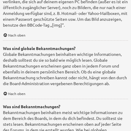
verlinken, die sich auf deinem eigenen PC befinden (außer es ist ein
öffentlich zugänglicher Server), noch zu Bildern, die nur nach einer
Anmeldung verfügbar sind, z. B. Hotmail- oder Yahoo-Mailboxen, mit
einem Passwort geschützte Seiten usw. Um das Bild anzuzeigen,
benutze den BBCode-Tag „[img]“.
Nach oben
Was sind globale Bekanntmachungen?
Globale Bekanntmachungen beinhalten wichtige Informationen,
deshalb solltest du sie so bald wie möglich lesen. Globale
Bekanntmachungen erscheinen ganz oben in jedem Forum und
ebenfalls in deinem persönlichen Bereich. Ob du eine globale
Bekanntmachung schreiben kannst oder nicht, hängt von den durch
die Board-Administration vergebenen Berechtigungen ab.
Nach oben
Was sind Bekanntmachungen?
Bekanntmachungen beinhalten meist wichtige Informationen zu
dem Bereich des Boards, in dem du dich befindest. Du solltest sie
stets lesen. Bekanntmachungen erscheinen oben auf jeder Seite
des Forums, in dem sie erstellt wurden. Wie bei globalen