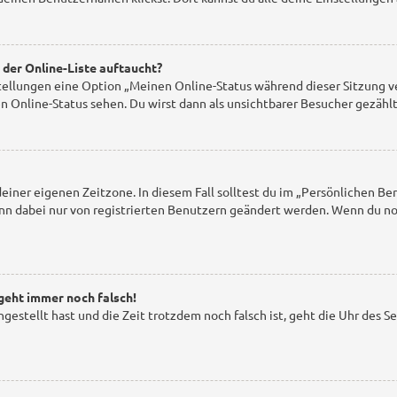
 der Online-Liste auftaucht?
stellungen eine Option „Meinen Online-Status während dieser Sitzung 
n Online-Status sehen. Du wirst dann als unsichtbarer Besucher gezählt
einer eigenen Zeitzone. In diesem Fall solltest du im „Persönlichen Ber
ann dabei nur von registrierten Benutzern geändert werden. Wenn du noch 
 geht immer noch falsch!
ingestellt hast und die Zeit trotzdem noch falsch ist, geht die Uhr des S