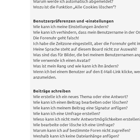
Warum werde ich automatisch abgemeldet?
Wozu ist die Funktion „Alle Cookies löschen“?
Benutzerpräferenzen und -einstellungen
Wie kann ich meine Einstellungen ändern?
Wie kann ich verhindern, dass mein Benutzername in der On
Die Forenuhr geht falsch!
Ich habe die Zeitzone eingestellt, aber die Forenuhr geht 
Meine Sprache steht auf diesem Board nicht zur Auswahl!
Was sind das für Bilder, die bei meinem Benutzernamen a
Wie verwende ich einen Avatar?
Was ist mein Rang und wie kann ich ihn ändern?
Wenn ich bei einem Benutzer auf den E-Mail-Link klicke, we
anzumelden.
Beiträge schreiben
Wie erstelle ich ein neues Thema oder eine Antwort?
Wie kann ich einen Beitrag bearbeiten oder löschen?
Wie kann ich meinem Beitrag eine Signatur anfügen?
Wie kann ich eine Umfrage erstellen?
Wieso kann ich nicht mehr Antwortmöglichkeiten erstellen
Wie bearbeite oder lösche ich eine Umfrage?
Warum kann ich auf bestimmte Foren nicht zugreifen?
Weshalb kann ich keine Dateianhänge anfügen?