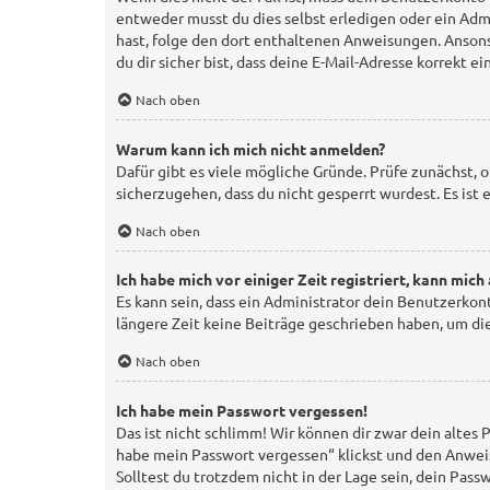
entweder musst du dies selbst erledigen oder ein Admin
hast, folge den dort enthaltenen Anweisungen. Ansons
du dir sicher bist, dass deine E-Mail-Adresse korrekt 
Nach oben
Warum kann ich mich nicht anmelden?
Dafür gibt es viele mögliche Gründe. Prüfe zunächst, 
sicherzugehen, dass du nicht gesperrt wurdest. Es ist
Nach oben
Ich habe mich vor einiger Zeit registriert, kann mic
Es kann sein, dass ein Administrator dein Benutzerkon
längere Zeit keine Beiträge geschrieben haben, um die
Nach oben
Ich habe mein Passwort vergessen!
Das ist nicht schlimm! Wir können dir zwar dein altes
habe mein Passwort vergessen“ klickst und den Anweis
Solltest du trotzdem nicht in der Lage sein, dein Pas