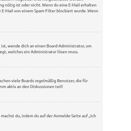
ng nötig ist oder nicht. Wenn du eine E-Mail erhalten
e E-Mail von einem Spam-Filter blockiert wurde. Wenn
l ist, wende dich an einen Board-Administrator, um
iegt, welches ein Administrator lösen muss.
schen viele Boards regelmäßig Benutzer, die für
mm aktiv an den Diskussionen teil!
s machst du, indem du auf der Anmelde-Seite auf „Ich