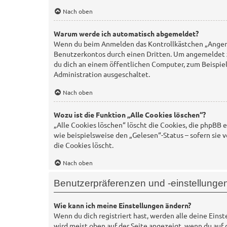
Nach oben
Warum werde ich automatisch abgemeldet?
Wenn du beim Anmelden das Kontrollkästchen „Angemel
Benutzerkontos durch einen Dritten. Um angemeldet 
du dich an einem öffentlichen Computer, zum Beispiel
Administration ausgeschaltet.
Nach oben
Wozu ist die Funktion „Alle Cookies löschen“?
„Alle Cookies löschen“ löscht die Cookies, die phpBB
wie beispielsweise den „Gelesen“-Status – sofern sie
die Cookies löscht.
Nach oben
Benutzerpräferenzen und -einstellunge
Wie kann ich meine Einstellungen ändern?
Wenn du dich registriert hast, werden alle deine Eins
wird meist oben auf der Seite angezeigt, wenn du auf 