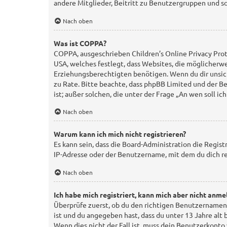
andere Mitglieder, Beitritt zu Benutzergruppen und so 
Nach oben
Was ist COPPA?
COPPA, ausgeschrieben Children’s Online Privacy Prote
USA, welches festlegt, dass Websites, die möglicherw
Erziehungsberechtigten benötigen. Wenn du dir unsicher
zu Rate. Bitte beachte, dass phpBB Limited und der Be
ist; außer solchen, die unter der Frage „An wen soll 
Nach oben
Warum kann ich mich nicht registrieren?
Es kann sein, dass die Board-Administration die Regi
IP-Adresse oder der Benutzername, mit dem du dich re
Nach oben
Ich habe mich registriert, kann mich aber nicht anme
Überprüfe zuerst, ob du den richtigen Benutzernamen
ist und du angegeben hast, dass du unter 13 Jahre alt
Wenn dies nicht der Fall ist, muss dein Benutzerkonto