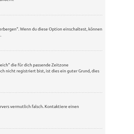
verbergen“. Wenn du diese Option einschaltest, können
.
eich“ die für dich passende Zeitzone
nicht registriert bist, ist dies ein guter Grund, dies
ervers vermutlich falsch. Kontaktiere einen