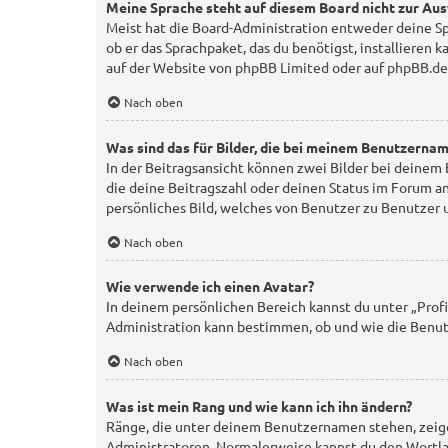
Meine Sprache steht auf diesem Board nicht zur Aus
Meist hat die Board-Administration entweder deine Spr
ob er das Sprachpaket, das du benötigst, installieren 
auf der Website von
phpBB Limited
oder auf
phpBB.de
Nach oben
Was sind das für Bilder, die bei meinem Benutzerna
In der Beitragsansicht können zwei Bilder bei deinem 
die deine Beitragszahl oder deinen Status im Forum ang
persönliches Bild, welches von Benutzer zu Benutzer u
Nach oben
Wie verwende ich einen Avatar?
In deinem persönlichen Bereich kannst du unter „Profi
Administration kann bestimmen, ob und wie die Benut
Nach oben
Was ist mein Rang und wie kann ich ihn ändern?
Ränge, die unter deinem Benutzernamen stehen, zeigen
Administratoren. Normalerweise kannst du den Wortlaut