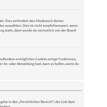
et. Dies verhindert den Missbrauch deines
en auswählen. Dies ist nicht empfehlenswert, wenn
ng steht, dann wurde sie vermutlich von der Board-
t. Außerdem ermöglichen Cookies einige Funktionen,
er An- oder Abmeldung hast, kann es helfen, wenn du
 gehe in den „Persönlichen Bereich“; der Link dazu
 ändern.