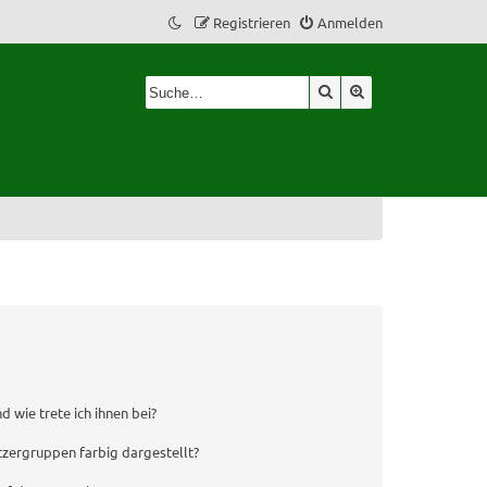
Registrieren
Anmelden
Suche
Erweiterte Suche
 wie trete ich ihnen bei?
zergruppen farbig dargestellt?