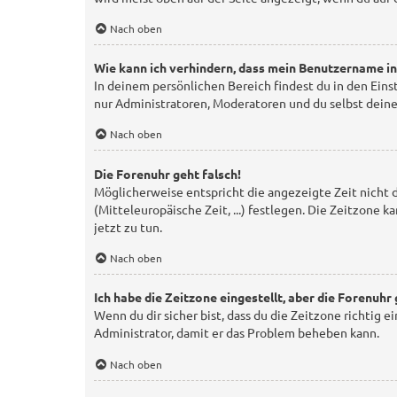
Nach oben
Wie kann ich verhindern, dass mein Benutzername in
In deinem persönlichen Bereich findest du in den Ein
nur Administratoren, Moderatoren und du selbst deine
Nach oben
Die Forenuhr geht falsch!
Möglicherweise entspricht die angezeigte Zeit nicht d
(Mitteleuropäische Zeit, ...) festlegen. Die Zeitzone k
jetzt zu tun.
Nach oben
Ich habe die Zeitzone eingestellt, aber die Forenuhr
Wenn du dir sicher bist, dass du die Zeitzone richtig e
Administrator, damit er das Problem beheben kann.
Nach oben