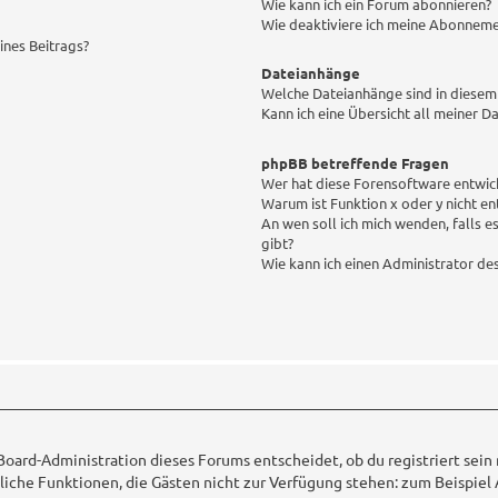
Wie kann ich ein Forum abonnieren?
Wie deaktiviere ich meine Abonnem
ines Beitrags?
Dateianhänge
Welche Dateianhänge sind in diesem
Kann ich eine Übersicht all meiner D
phpBB betreffende Fragen
Wer hat diese Forensoftware entwic
Warum ist Funktion x oder y nicht en
An wen soll ich mich wenden, falls 
gibt?
Wie kann ich einen Administrator de
Board-Administration dieses Forums entscheidet, ob du registriert sein 
ätzliche Funktionen, die Gästen nicht zur Verfügung stehen: zum Beispiel