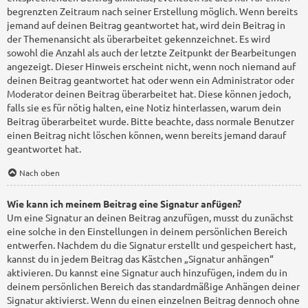
begrenzten Zeitraum nach seiner Erstellung möglich. Wenn bereits
jemand auf deinen Beitrag geantwortet hat, wird dein Beitrag in
der Themenansicht als überarbeitet gekennzeichnet. Es wird
sowohl die Anzahl als auch der letzte Zeitpunkt der Bearbeitungen
angezeigt. Dieser Hinweis erscheint nicht, wenn noch niemand auf
deinen Beitrag geantwortet hat oder wenn ein Administrator oder
Moderator deinen Beitrag überarbeitet hat. Diese können jedoch,
falls sie es für nötig halten, eine Notiz hinterlassen, warum dein
Beitrag überarbeitet wurde. Bitte beachte, dass normale Benutzer
einen Beitrag nicht löschen können, wenn bereits jemand darauf
geantwortet hat.
Nach oben
Wie kann ich meinem Beitrag eine Signatur anfügen?
Um eine Signatur an deinen Beitrag anzufügen, musst du zunächst
eine solche in den Einstellungen in deinem persönlichen Bereich
entwerfen. Nachdem du die Signatur erstellt und gespeichert hast,
kannst du in jedem Beitrag das Kästchen „Signatur anhängen“
aktivieren. Du kannst eine Signatur auch hinzufügen, indem du in
deinem persönlichen Bereich das standardmäßige Anhängen deiner
Signatur aktivierst. Wenn du einen einzelnen Beitrag dennoch ohne