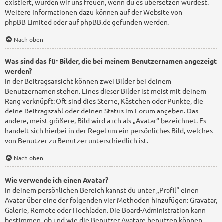
existiert, würden wir uns freuen, wenn du es übersetzen würdest.
Weitere Informationen dazu können auf der Website von
phpBB Limited
oder auf
phpBB.de
gefunden werden.
Nach oben
Was sind das für Bilder, die bei meinem Benutzernamen angezeigt
werden?
In der Beitragsansicht können zwei Bilder bei deinem
Benutzernamen stehen. Eines dieser Bilder ist meist mit deinem
Rang verknüpft: Oft sind dies Sterne, Kästchen oder Punkte, die
deine Beitragszahl oder deinen Status im Forum angeben. Das
andere, meist größere, Bild wird auch als „Avatar“ bezeichnet. Es
handelt sich hierbei in der Regel um ein persönliches Bild, welches
von Benutzer zu Benutzer unterschiedlich ist.
Nach oben
Wie verwende ich einen Avatar?
In deinem persönlichen Bereich kannst du unter „Profil“ einen
Avatar über eine der folgenden vier Methoden hinzufügen: Gravatar,
Galerie, Remote oder Hochladen. Die Board-Administration kann
bestimmen, ob und wie die Benutzer Avatare benutzen können.