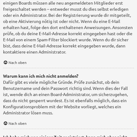
einigen Boards müssen alle neu angemeldeten Mitglieder erst
freigeschaltet werden – entweder musst du dies selbst erledigen
oder ein Administrator. Bei der Registrierung wurde dir mitgeteilt,
ob eine Aktivierung nötig ist oder nicht. Wenn du eine E-Mail
erhalten hast, folge den dort enthaltenen Anweisungen. Ansonsten
prüfe, ob du deine E-Mail-Adresse korrekt eingegeben hast oder die
E-Mail von einem Spam-Filter blockiert wurde. Wenn du dir sicher
bist, dass deine E-Mail-Adresse korrekt eingegeben wurde, dann
kontaktiere einen Administrator.
Nach oben
Warum kann ich mich nicht anmelden?
Dafür gibt es viele mögliche Gründe. Prüfe zunächst, ob dein
Benutzername und dein Passwort richtig sind. Wenn dies der Fall
ist, wende dich an einen Board-Administrator, um sicherzugehen,
dass du nicht gesperrt wurdest. Es ist ebenfalls möglich, dass ein
Konfigurationsproblem mit der Website vorliegt, welches ein
Administrator lösen muss.
Nach oben
Ich habe mich vor einiger Zeit registriert, kann mich aber nicht