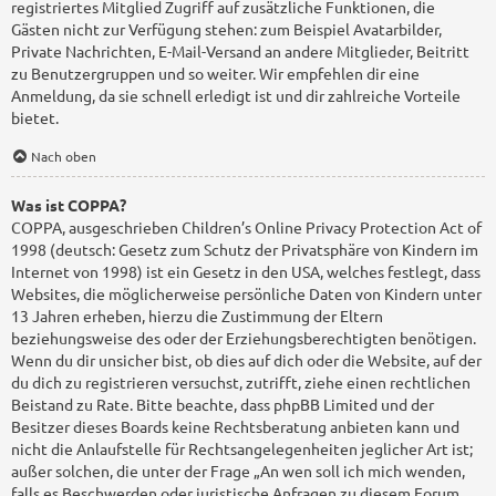
registriertes Mitglied Zugriff auf zusätzliche Funktionen, die
Gästen nicht zur Verfügung stehen: zum Beispiel Avatarbilder,
Private Nachrichten, E-Mail-Versand an andere Mitglieder, Beitritt
zu Benutzergruppen und so weiter. Wir empfehlen dir eine
Anmeldung, da sie schnell erledigt ist und dir zahlreiche Vorteile
bietet.
Nach oben
Was ist COPPA?
COPPA, ausgeschrieben Children’s Online Privacy Protection Act of
1998 (deutsch: Gesetz zum Schutz der Privatsphäre von Kindern im
Internet von 1998) ist ein Gesetz in den USA, welches festlegt, dass
Websites, die möglicherweise persönliche Daten von Kindern unter
13 Jahren erheben, hierzu die Zustimmung der Eltern
beziehungsweise des oder der Erziehungsberechtigten benötigen.
Wenn du dir unsicher bist, ob dies auf dich oder die Website, auf der
du dich zu registrieren versuchst, zutrifft, ziehe einen rechtlichen
Beistand zu Rate. Bitte beachte, dass phpBB Limited und der
Besitzer dieses Boards keine Rechtsberatung anbieten kann und
nicht die Anlaufstelle für Rechtsangelegenheiten jeglicher Art ist;
außer solchen, die unter der Frage „An wen soll ich mich wenden,
falls es Beschwerden oder juristische Anfragen zu diesem Forum