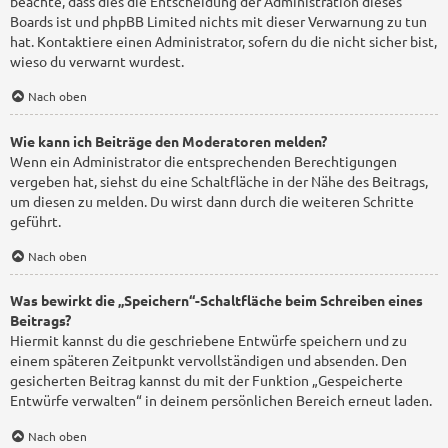
beachte, dass dies die Entscheidung der Administration dieses
Boards ist und phpBB Limited nichts mit dieser Verwarnung zu tun
hat. Kontaktiere einen Administrator, sofern du die nicht sicher bist,
wieso du verwarnt wurdest.
Nach oben
Wie kann ich Beiträge den Moderatoren melden?
Wenn ein Administrator die entsprechenden Berechtigungen
vergeben hat, siehst du eine Schaltfläche in der Nähe des Beitrags,
um diesen zu melden. Du wirst dann durch die weiteren Schritte
geführt.
Nach oben
Was bewirkt die „Speichern“-Schaltfläche beim Schreiben eines
Beitrags?
Hiermit kannst du die geschriebene Entwürfe speichern und zu
einem späteren Zeitpunkt vervollständigen und absenden. Den
gesicherten Beitrag kannst du mit der Funktion „Gespeicherte
Entwürfe verwalten“ in deinem persönlichen Bereich erneut laden.
Nach oben