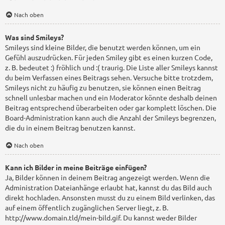
Nach oben
Was sind Smileys?
Smileys sind kleine Bilder, die benutzt werden können, um ein
Gefühl auszudrücken. Für jeden Smiley gibt es einen kurzen Code,
z. B. bedeutet :) fröhlich und :( traurig. Die Liste aller Smileys kannst
du beim Verfassen eines Beitrags sehen. Versuche bitte trotzdem,
Smileys nicht zu häufig zu benutzen, sie können einen Beitrag
schnell unlesbar machen und ein Moderator könnte deshalb deinen
Beitrag entsprechend überarbeiten oder gar komplett löschen. Die
Board-Administration kann auch die Anzahl der Smileys begrenzen,
die du in einem Beitrag benutzen kannst.
Nach oben
Kann ich Bilder in meine Beiträge einfügen?
Ja, Bilder können in deinem Beitrag angezeigt werden. Wenn die
Administration Dateianhänge erlaubt hat, kannst du das Bild auch
direkt hochladen. Ansonsten musst du zu einem Bild verlinken, das
auf einem öffentlich zugänglichen Server liegt, z. B.
http://www.domain.tld/mein-bild.gif. Du kannst weder Bilder