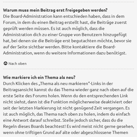
Warum muss mein Beitrag erst freigegeben werden?
Die Board-Administration kann entschieden haben, dass in dem
Forum, in dem du einen Beitrag erstellt hast, die Beiträge zuerst
geprüft werden müssen. Es ist auch möglich, dass die
Administration dich zu einer Gruppe von Benutzern hinzugefügt
hat, bei denen sie die Beiträge erst begutachten möchte, bevor sie
auf der Seite sichtbar werden. Bitte kontaktiere die Board-
Administration, wenn du weitere Informationen dazu benötigst.
Nach oben
Wie markiere ich ein Thema als neu?
Durch Klicken des „Thema als neu markieren“-Links in der
Beitragsansicht kannst du das Thema wieder ganz nach oben auf die
erste Seite des Forums holen. Wenn du den entsprechenden Link
nicht siehst, dann ist die Funktion möglicherweise deaktiviert oder
seit der letzten Markierung ist nicht genügend Zeit vergangen. Es
ist auch möglich, das Thema nach oben zu holen, indem du einfach
eine Antwort darauf schreibst. Stelle jedoch sicher, dass du die
Regeln dieses Boards beachtest! Es wird meist nicht gerne gesehen,
wenn ohne triftigen Grund auf alte oder abgeschlossene Themen