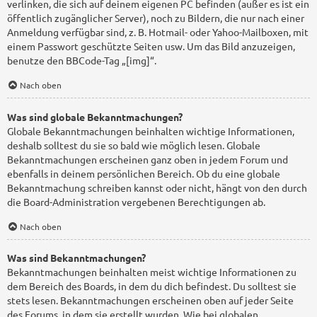
verlinken, die sich auf deinem eigenen PC befinden (außer es ist ein
öffentlich zugänglicher Server), noch zu Bildern, die nur nach einer
Anmeldung verfügbar sind, z. B. Hotmail- oder Yahoo-Mailboxen, mit
einem Passwort geschützte Seiten usw. Um das Bild anzuzeigen,
benutze den BBCode-Tag „[img]“.
Nach oben
Was sind globale Bekanntmachungen?
Globale Bekanntmachungen beinhalten wichtige Informationen,
deshalb solltest du sie so bald wie möglich lesen. Globale
Bekanntmachungen erscheinen ganz oben in jedem Forum und
ebenfalls in deinem persönlichen Bereich. Ob du eine globale
Bekanntmachung schreiben kannst oder nicht, hängt von den durch
die Board-Administration vergebenen Berechtigungen ab.
Nach oben
Was sind Bekanntmachungen?
Bekanntmachungen beinhalten meist wichtige Informationen zu
dem Bereich des Boards, in dem du dich befindest. Du solltest sie
stets lesen. Bekanntmachungen erscheinen oben auf jeder Seite
des Forums, in dem sie erstellt wurden. Wie bei globalen