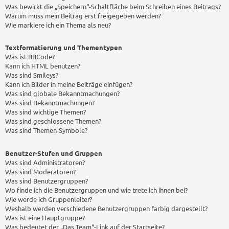
Was bewirkt die „Speichern“-Schaltfläche beim Schreiben eines Beitrags?
Warum muss mein Beitrag erst freigegeben werden?
Wie markiere ich ein Thema als neu?
Textformatierung und Thementypen
Was ist BBCode?
Kann ich HTML benutzen?
Was sind Smileys?
Kann ich Bilder in meine Beiträge einfügen?
Was sind globale Bekanntmachungen?
Was sind Bekanntmachungen?
Was sind wichtige Themen?
Was sind geschlossene Themen?
Was sind Themen-Symbole?
Benutzer-Stufen und Gruppen
Was sind Administratoren?
Was sind Moderatoren?
Was sind Benutzergruppen?
Wo finde ich die Benutzergruppen und wie trete ich ihnen bei?
Wie werde ich Gruppenleiter?
Weshalb werden verschiedene Benutzergruppen farbig dargestellt?
Was ist eine Hauptgruppe?
Was bedeutet der „Das Team“-Link auf der Startseite?