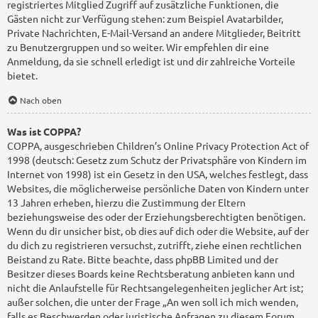
registriertes Mitglied Zugriff auf zusätzliche Funktionen, die
Gästen nicht zur Verfügung stehen: zum Beispiel Avatarbilder,
Private Nachrichten, E-Mail-Versand an andere Mitglieder, Beitritt
zu Benutzergruppen und so weiter. Wir empfehlen dir eine
Anmeldung, da sie schnell erledigt ist und dir zahlreiche Vorteile
bietet.
Nach oben
Was ist COPPA?
COPPA, ausgeschrieben Children’s Online Privacy Protection Act of
1998 (deutsch: Gesetz zum Schutz der Privatsphäre von Kindern im
Internet von 1998) ist ein Gesetz in den USA, welches festlegt, dass
Websites, die möglicherweise persönliche Daten von Kindern unter
13 Jahren erheben, hierzu die Zustimmung der Eltern
beziehungsweise des oder der Erziehungsberechtigten benötigen.
Wenn du dir unsicher bist, ob dies auf dich oder die Website, auf der
du dich zu registrieren versuchst, zutrifft, ziehe einen rechtlichen
Beistand zu Rate. Bitte beachte, dass phpBB Limited und der
Besitzer dieses Boards keine Rechtsberatung anbieten kann und
nicht die Anlaufstelle für Rechtsangelegenheiten jeglicher Art ist;
außer solchen, die unter der Frage „An wen soll ich mich wenden,
falls es Beschwerden oder juristische Anfragen zu diesem Forum