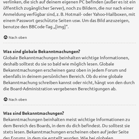
verlinken, die sich auf deinem eigenen PC befinden (außer es ist ein
öffentlich zugänglicher Server), noch zu Bildern, die nur nach einer
Anmeldung verfügbar sind, z. B. Hotmail- oder Yahoo-Mailboxen, mit
einem Passwort geschützte Seiten usw. Um das Bild anzuzeigen,
benutze den BBCode-Tag „[img]“.
Nach oben
Was sind globale Bekanntmachungen?
Globale Bekanntmachungen beinhalten wichtige Informationen,
deshalb solltest du sie so bald wie möglich lesen. Globale
Bekanntmachungen erscheinen ganz oben in jedem Forum und
ebenfalls in deinem persönlichen Bereich. Ob du eine globale
Bekanntmachung schreiben kannst oder nicht, hängt von den durch
die Board-Administration vergebenen Berechtigungen ab.
Nach oben
Was sind Bekanntmachungen?
Bekanntmachungen beinhalten meist wichtige Informationen zu
dem Bereich des Boards, in dem du dich befindest. Du solltest sie
stets lesen. Bekanntmachungen erscheinen oben auf jeder Seite
des Forums, in dem sie erstellt wurden. Wie bei globalen