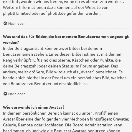
existiert, würden wir uns freuen, wenn du es übersetzen würdest.
Weitere Informationen dazu können auf der Website von
phpBB Limited
oder auf
phpBB.de
gefunden werden.
Nach oben
Was sind das für Bilder, die bei meinem Benutzernamen angezeigt
werden?
In der Beitragsansicht können zwei Bilder bei deinem
Benutzernamen stehen. Eines dieser Bilder ist meist mit deinem
Rang verknüpft: Oft sind dies Sterne, Kästchen oder Punkte, die
deine Beitragszahl oder deinen Status im Forum angeben. Das
andere, meist größere, Bild wird auch als „Avatar“ bezeichnet. Es
handelt sich hierbei in der Regel um ein persönliches Bild, welches
von Benutzer zu Benutzer unterschiedlich ist.
Nach oben
Wie verwende ich einen Avatar?
In deinem persönlichen Bereich kannst du unter „Profil“ einen
Avatar über eine der folgenden vier Methoden hinzufügen: Gravatar,
Galerie, Remote oder Hochladen. Die Board-Administration kann
bestimmen, ob und wie die Benutzer Avatare benutzen können.