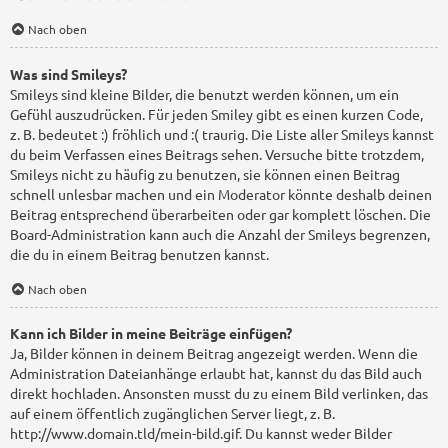
Nach oben
Was sind Smileys?
Smileys sind kleine Bilder, die benutzt werden können, um ein
Gefühl auszudrücken. Für jeden Smiley gibt es einen kurzen Code,
z. B. bedeutet :) fröhlich und :( traurig. Die Liste aller Smileys kannst
du beim Verfassen eines Beitrags sehen. Versuche bitte trotzdem,
Smileys nicht zu häufig zu benutzen, sie können einen Beitrag
schnell unlesbar machen und ein Moderator könnte deshalb deinen
Beitrag entsprechend überarbeiten oder gar komplett löschen. Die
Board-Administration kann auch die Anzahl der Smileys begrenzen,
die du in einem Beitrag benutzen kannst.
Nach oben
Kann ich Bilder in meine Beiträge einfügen?
Ja, Bilder können in deinem Beitrag angezeigt werden. Wenn die
Administration Dateianhänge erlaubt hat, kannst du das Bild auch
direkt hochladen. Ansonsten musst du zu einem Bild verlinken, das
auf einem öffentlich zugänglichen Server liegt, z. B.
http://www.domain.tld/mein-bild.gif. Du kannst weder Bilder