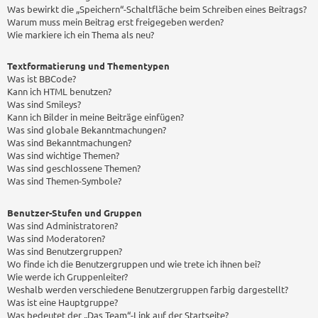
Was bewirkt die „Speichern“-Schaltfläche beim Schreiben eines Beitrags?
Warum muss mein Beitrag erst freigegeben werden?
Wie markiere ich ein Thema als neu?
Textformatierung und Thementypen
Was ist BBCode?
Kann ich HTML benutzen?
Was sind Smileys?
Kann ich Bilder in meine Beiträge einfügen?
Was sind globale Bekanntmachungen?
Was sind Bekanntmachungen?
Was sind wichtige Themen?
Was sind geschlossene Themen?
Was sind Themen-Symbole?
Benutzer-Stufen und Gruppen
Was sind Administratoren?
Was sind Moderatoren?
Was sind Benutzergruppen?
Wo finde ich die Benutzergruppen und wie trete ich ihnen bei?
Wie werde ich Gruppenleiter?
Weshalb werden verschiedene Benutzergruppen farbig dargestellt?
Was ist eine Hauptgruppe?
Was bedeutet der „Das Team“-Link auf der Startseite?