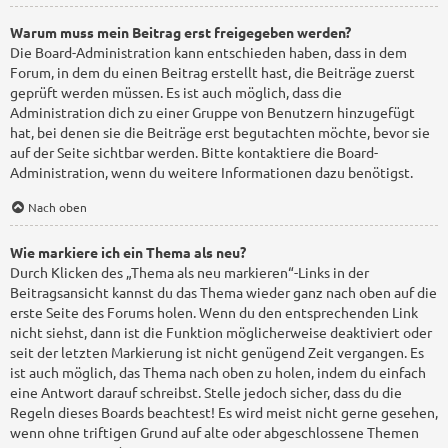
Warum muss mein Beitrag erst freigegeben werden?
Die Board-Administration kann entschieden haben, dass in dem
Forum, in dem du einen Beitrag erstellt hast, die Beiträge zuerst
geprüft werden müssen. Es ist auch möglich, dass die
Administration dich zu einer Gruppe von Benutzern hinzugefügt
hat, bei denen sie die Beiträge erst begutachten möchte, bevor sie
auf der Seite sichtbar werden. Bitte kontaktiere die Board-
Administration, wenn du weitere Informationen dazu benötigst.
Nach oben
Wie markiere ich ein Thema als neu?
Durch Klicken des „Thema als neu markieren“-Links in der
Beitragsansicht kannst du das Thema wieder ganz nach oben auf die
erste Seite des Forums holen. Wenn du den entsprechenden Link
nicht siehst, dann ist die Funktion möglicherweise deaktiviert oder
seit der letzten Markierung ist nicht genügend Zeit vergangen. Es
ist auch möglich, das Thema nach oben zu holen, indem du einfach
eine Antwort darauf schreibst. Stelle jedoch sicher, dass du die
Regeln dieses Boards beachtest! Es wird meist nicht gerne gesehen,
wenn ohne triftigen Grund auf alte oder abgeschlossene Themen