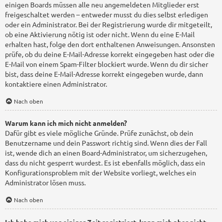
einigen Boards müssen alle neu angemeldeten Mitglieder erst
freigeschaltet werden – entweder musst du dies selbst erledigen
oder ein Administrator. Bei der Registrierung wurde dir mitgeteilt,
ob eine Aktivierung nötig ist oder nicht. Wenn du eine E-Mail
erhalten hast, folge den dort enthaltenen Anweisungen. Ansonsten
prüfe, ob du deine E-Mail-Adresse korrekt eingegeben hast oder die
E-Mail von einem Spam-Filter blockiert wurde. Wenn du dir sicher
bist, dass deine E-Mail-Adresse korrekt eingegeben wurde, dann
kontaktiere einen Administrator.
Nach oben
Warum kann ich mich nicht anmelden?
Dafür gibt es viele mögliche Gründe. Prüfe zunächst, ob dein
Benutzername und dein Passwort richtig sind. Wenn dies der Fall
ist, wende dich an einen Board-Administrator, um sicherzugehen,
dass du nicht gesperrt wurdest. Es ist ebenfalls möglich, dass ein
Konfigurationsproblem mit der Website vorliegt, welches ein
Administrator lösen muss.
Nach oben
Ich habe mich vor einiger Zeit registriert, kann mich aber nicht