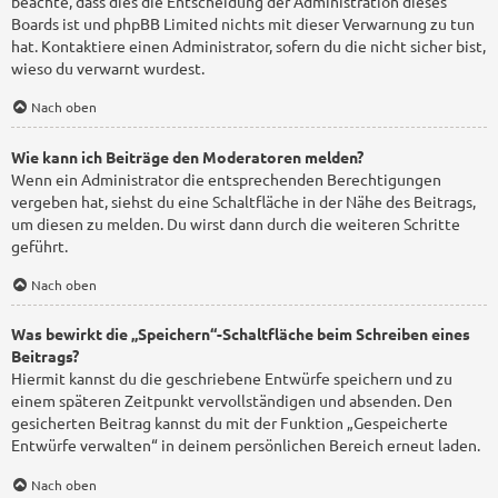
beachte, dass dies die Entscheidung der Administration dieses
Boards ist und phpBB Limited nichts mit dieser Verwarnung zu tun
hat. Kontaktiere einen Administrator, sofern du die nicht sicher bist,
wieso du verwarnt wurdest.
Nach oben
Wie kann ich Beiträge den Moderatoren melden?
Wenn ein Administrator die entsprechenden Berechtigungen
vergeben hat, siehst du eine Schaltfläche in der Nähe des Beitrags,
um diesen zu melden. Du wirst dann durch die weiteren Schritte
geführt.
Nach oben
Was bewirkt die „Speichern“-Schaltfläche beim Schreiben eines
Beitrags?
Hiermit kannst du die geschriebene Entwürfe speichern und zu
einem späteren Zeitpunkt vervollständigen und absenden. Den
gesicherten Beitrag kannst du mit der Funktion „Gespeicherte
Entwürfe verwalten“ in deinem persönlichen Bereich erneut laden.
Nach oben