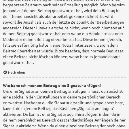
begrenzten Zeitraum nach seiner Erstellung möglich. Wenn bereits
jemand auf deinen Beitrag geantwortet hat, wird dein Beitrag in
der Themenansicht als überarbeitet gekennzeichnet. Es wird
sowohl die Anzahl als auch der letzte Zeitpunkt der Bearbeitungen
angezeigt. Dieser Hinweis erscheint nicht, wenn noch niemand auf
deinen Beitrag geantwortet hat oder wenn ein Administrator oder
Moderator deinen Beitrag überarbeitet hat. Diese können jedoch,
falls sie es für nötig halten, eine Notiz hinterlassen, warum dein
Beitrag überarbeitet wurde. Bitte beachte, dass normale Benutzer
einen Beitrag nicht löschen können, wenn bereits jemand darauf
geantwortet hat.
Nach oben
Wie kann ich meinem Beitrag eine Signatur anfügen?
Um eine Signatur an deinen Beitrag anzufügen, musst du zunächst
eine solche in den Einstellungen in deinem persönlichen Bereich
entwerfen. Nachdem du die Signatur erstellt und gespeichert hast,
kannst du in jedem Beitrag das Kästchen „Signatur anhängen“
aktivieren. Du kannst eine Signatur auch hinzufügen, indem du in
deinem persönlichen Bereich das standardmäßige Anhängen deiner
Signatur aktivierst. Wenn du einen einzelnen Beitrag dennoch ohne