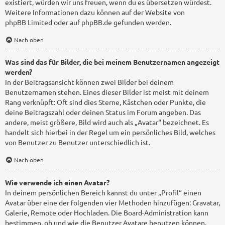
existiert, würden wir uns freuen, wenn du es übersetzen würdest.
Weitere Informationen dazu können auf der Website von
phpBB Limited
oder auf
phpBB.de
gefunden werden.
Nach oben
Was sind das für Bilder, die bei meinem Benutzernamen angezeigt
werden?
In der Beitragsansicht können zwei Bilder bei deinem
Benutzernamen stehen. Eines dieser Bilder ist meist mit deinem
Rang verknüpft: Oft sind dies Sterne, Kästchen oder Punkte, die
deine Beitragszahl oder deinen Status im Forum angeben. Das
andere, meist größere, Bild wird auch als „Avatar“ bezeichnet. Es
handelt sich hierbei in der Regel um ein persönliches Bild, welches
von Benutzer zu Benutzer unterschiedlich ist.
Nach oben
Wie verwende ich einen Avatar?
In deinem persönlichen Bereich kannst du unter „Profil“ einen
Avatar über eine der folgenden vier Methoden hinzufügen: Gravatar,
Galerie, Remote oder Hochladen. Die Board-Administration kann
bestimmen, ob und wie die Benutzer Avatare benutzen können.