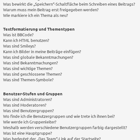
Was bewirkt die „Speichern“-Schaltfläche beim Schreiben eines Beitrags?
Warum muss mein Beitrag erst freigegeben werden?
Wie markiere ich ein Thema als neu?
Textformatierung und Thementypen
Was ist BBCode?
Kann ich HTML benutzen?
Was sind Smileys?
Kann ich Bilder in meine Beiträge einfügen?
Was sind globale Bekanntmachungen?
Was sind Bekanntmachungen?
Was sind wichtige Themen?
Was sind geschlossene Themen?
Was sind Themen-Symbole?
Benutzer-Stufen und Gruppen
Was sind Administratoren?
Was sind Moderatoren?
Was sind Benutzergruppen?
Wo finde ich die Benutzergruppen und wie trete ich ihnen bei?
Wie werde ich Gruppenleiter?
Weshalb werden verschiedene Benutzergruppen farbig dargestellt?
Was ist eine Hauptgruppe?
Was bedeutet der „Das Team“-Link auf der Startseite?