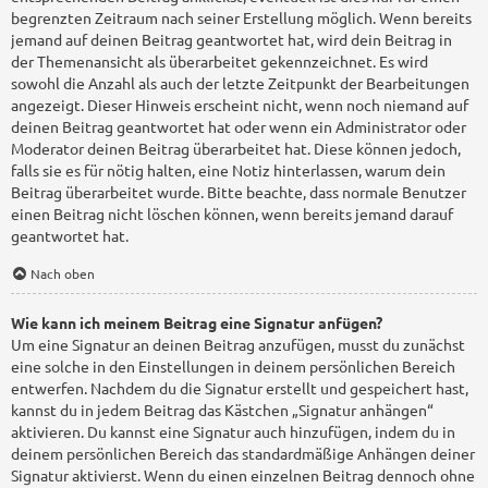
begrenzten Zeitraum nach seiner Erstellung möglich. Wenn bereits
jemand auf deinen Beitrag geantwortet hat, wird dein Beitrag in
der Themenansicht als überarbeitet gekennzeichnet. Es wird
sowohl die Anzahl als auch der letzte Zeitpunkt der Bearbeitungen
angezeigt. Dieser Hinweis erscheint nicht, wenn noch niemand auf
deinen Beitrag geantwortet hat oder wenn ein Administrator oder
Moderator deinen Beitrag überarbeitet hat. Diese können jedoch,
falls sie es für nötig halten, eine Notiz hinterlassen, warum dein
Beitrag überarbeitet wurde. Bitte beachte, dass normale Benutzer
einen Beitrag nicht löschen können, wenn bereits jemand darauf
geantwortet hat.
Nach oben
Wie kann ich meinem Beitrag eine Signatur anfügen?
Um eine Signatur an deinen Beitrag anzufügen, musst du zunächst
eine solche in den Einstellungen in deinem persönlichen Bereich
entwerfen. Nachdem du die Signatur erstellt und gespeichert hast,
kannst du in jedem Beitrag das Kästchen „Signatur anhängen“
aktivieren. Du kannst eine Signatur auch hinzufügen, indem du in
deinem persönlichen Bereich das standardmäßige Anhängen deiner
Signatur aktivierst. Wenn du einen einzelnen Beitrag dennoch ohne