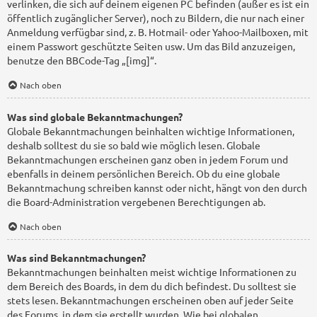
verlinken, die sich auf deinem eigenen PC befinden (außer es ist ein
öffentlich zugänglicher Server), noch zu Bildern, die nur nach einer
Anmeldung verfügbar sind, z. B. Hotmail- oder Yahoo-Mailboxen, mit
einem Passwort geschützte Seiten usw. Um das Bild anzuzeigen,
benutze den BBCode-Tag „[img]“.
Nach oben
Was sind globale Bekanntmachungen?
Globale Bekanntmachungen beinhalten wichtige Informationen,
deshalb solltest du sie so bald wie möglich lesen. Globale
Bekanntmachungen erscheinen ganz oben in jedem Forum und
ebenfalls in deinem persönlichen Bereich. Ob du eine globale
Bekanntmachung schreiben kannst oder nicht, hängt von den durch
die Board-Administration vergebenen Berechtigungen ab.
Nach oben
Was sind Bekanntmachungen?
Bekanntmachungen beinhalten meist wichtige Informationen zu
dem Bereich des Boards, in dem du dich befindest. Du solltest sie
stets lesen. Bekanntmachungen erscheinen oben auf jeder Seite
des Forums, in dem sie erstellt wurden. Wie bei globalen