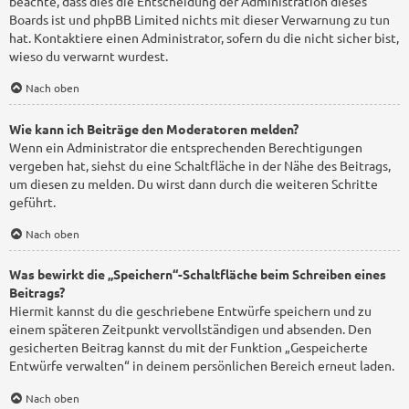
beachte, dass dies die Entscheidung der Administration dieses
Boards ist und phpBB Limited nichts mit dieser Verwarnung zu tun
hat. Kontaktiere einen Administrator, sofern du die nicht sicher bist,
wieso du verwarnt wurdest.
Nach oben
Wie kann ich Beiträge den Moderatoren melden?
Wenn ein Administrator die entsprechenden Berechtigungen
vergeben hat, siehst du eine Schaltfläche in der Nähe des Beitrags,
um diesen zu melden. Du wirst dann durch die weiteren Schritte
geführt.
Nach oben
Was bewirkt die „Speichern“-Schaltfläche beim Schreiben eines
Beitrags?
Hiermit kannst du die geschriebene Entwürfe speichern und zu
einem späteren Zeitpunkt vervollständigen und absenden. Den
gesicherten Beitrag kannst du mit der Funktion „Gespeicherte
Entwürfe verwalten“ in deinem persönlichen Bereich erneut laden.
Nach oben