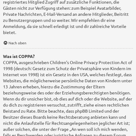
registriertes Mitglied Zugriff auf zusätzliche Funktionen, die
Gästen nicht zur Verfügung stehen: zum Beispiel Avatarbilder,
Private Nachrichten, E-Mail-Versand an andere Mitglieder, Beitritt
zu Benutzergruppen und so weiter. Wir empfehlen dir eine
Anmeldung, da sie schnell erledigt ist und dir zahlreiche Vorteile
bietet.
Nach oben
Was ist COPPA?
COPPA, ausgeschrieben Children’s Online Privacy Protection Act of
1998 (deutsch: Gesetz zum Schutz der Privatsphäre von Kindern im
Internet von 1998) ist ein Gesetz in den USA, welches festlegt, dass
Websites, die möglicherweise persönliche Daten von Kindern unter
13 Jahren erheben, hierzu die Zustimmung der Eltern
beziehungsweise des oder der Erziehungsberechtigten benötigen.
Wenn du dir unsicher bist, ob dies auf dich oder die Website, auf der
du dich zu registrieren versuchst, zutrifft, ziehe einen rechtlichen
Beistand zu Rate. Bitte beachte, dass phpBB Limited und der
Besitzer dieses Boards keine Rechtsberatung anbieten kann und
nicht die Anlaufstelle für Rechtsangelegenheiten jeglicher Art ist;
außer solchen, die unter der Frage „An wen soll ich mich wenden,
falls es Beschwerden oder juristische Anfragen zu diesem Forum