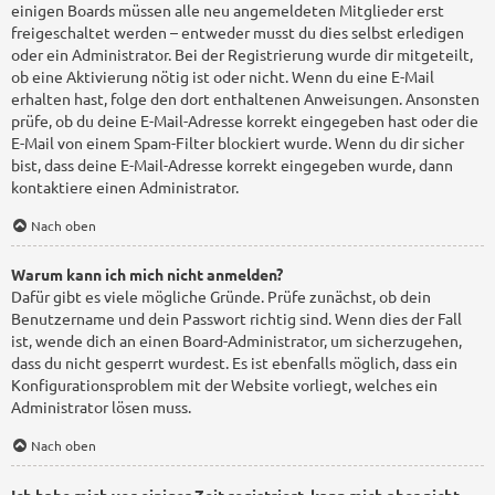
einigen Boards müssen alle neu angemeldeten Mitglieder erst
freigeschaltet werden – entweder musst du dies selbst erledigen
oder ein Administrator. Bei der Registrierung wurde dir mitgeteilt,
ob eine Aktivierung nötig ist oder nicht. Wenn du eine E-Mail
erhalten hast, folge den dort enthaltenen Anweisungen. Ansonsten
prüfe, ob du deine E-Mail-Adresse korrekt eingegeben hast oder die
E-Mail von einem Spam-Filter blockiert wurde. Wenn du dir sicher
bist, dass deine E-Mail-Adresse korrekt eingegeben wurde, dann
kontaktiere einen Administrator.
Nach oben
Warum kann ich mich nicht anmelden?
Dafür gibt es viele mögliche Gründe. Prüfe zunächst, ob dein
Benutzername und dein Passwort richtig sind. Wenn dies der Fall
ist, wende dich an einen Board-Administrator, um sicherzugehen,
dass du nicht gesperrt wurdest. Es ist ebenfalls möglich, dass ein
Konfigurationsproblem mit der Website vorliegt, welches ein
Administrator lösen muss.
Nach oben
Ich habe mich vor einiger Zeit registriert, kann mich aber nicht