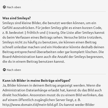
Nach oben
Was sind Smileys?
Smileys sind kleine Bilder, die benutzt werden können, um ein
Gefühl auszudrücken. Für jeden Smiley gibt es einen kurzen Code,
z. B. bedeutet :) fröhlich und :( traurig. Die Liste aller Smileys kannst
du beim Verfassen eines Beitrags sehen. Versuche bitte trotzdem,
Smileys nicht zu häufig zu benutzen, sie können einen Beitrag
schnell unlesbar machen und ein Moderator könnte deshalb deinen
Beitrag entsprechend überarbeiten oder gar komplett löschen. Die
Board-Administration kann auch die Anzahl der Smileys begrenzen,
die du in einem Beitrag benutzen kannst.
Nach oben
Kann ich Bilder in meine Beiträge einfügen?
Ja, Bilder können in deinem Beitrag angezeigt werden. Wenn die
Administration Dateianhänge erlaubt hat, kannst du das Bild auch
direkt hochladen. Ansonsten musst du zu einem Bild verlinken, das
auf einem öffentlich zugänglichen Server liegt, z. B.
http://www.domain.tld/mein-bild.gif. Du kannst weder Bilder