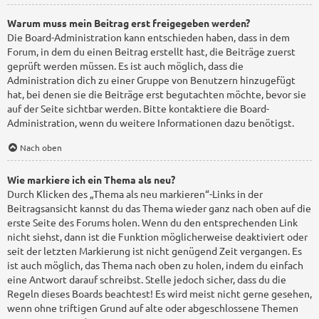
Warum muss mein Beitrag erst freigegeben werden?
Die Board-Administration kann entschieden haben, dass in dem
Forum, in dem du einen Beitrag erstellt hast, die Beiträge zuerst
geprüft werden müssen. Es ist auch möglich, dass die
Administration dich zu einer Gruppe von Benutzern hinzugefügt
hat, bei denen sie die Beiträge erst begutachten möchte, bevor sie
auf der Seite sichtbar werden. Bitte kontaktiere die Board-
Administration, wenn du weitere Informationen dazu benötigst.
Nach oben
Wie markiere ich ein Thema als neu?
Durch Klicken des „Thema als neu markieren“-Links in der
Beitragsansicht kannst du das Thema wieder ganz nach oben auf die
erste Seite des Forums holen. Wenn du den entsprechenden Link
nicht siehst, dann ist die Funktion möglicherweise deaktiviert oder
seit der letzten Markierung ist nicht genügend Zeit vergangen. Es
ist auch möglich, das Thema nach oben zu holen, indem du einfach
eine Antwort darauf schreibst. Stelle jedoch sicher, dass du die
Regeln dieses Boards beachtest! Es wird meist nicht gerne gesehen,
wenn ohne triftigen Grund auf alte oder abgeschlossene Themen