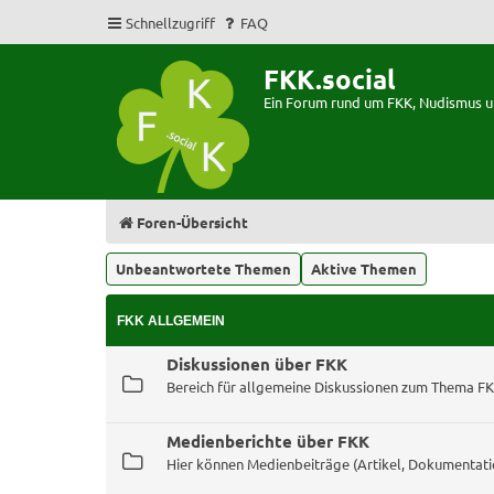
Schnellzugriff
FAQ
FKK.social
Ein Forum rund um FKK, Nudismus 
Foren-Übersicht
Unbeantwortete Themen
Aktive Themen
FKK ALLGEMEIN
Diskussionen über FKK
Bereich für allgemeine Diskussionen zum Thema F
Medienberichte über FKK
Hier können Medienbeiträge (Artikel, Dokumentati