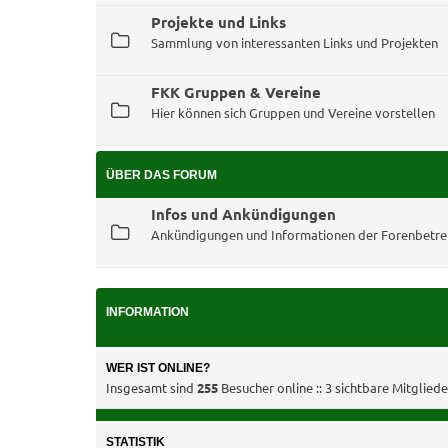
Projekte und Links
Sammlung von interessanten Links und Projekten
FKK Gruppen & Vereine
Hier können sich Gruppen und Vereine vorstellen
ÜBER DAS FORUM
Infos und Ankündigungen
Ankündigungen und Informationen der Forenbetre
INFORMATION
WER IST ONLINE?
Insgesamt sind
255
Besucher online :: 3 sichtbare Mitglied
STATISTIK