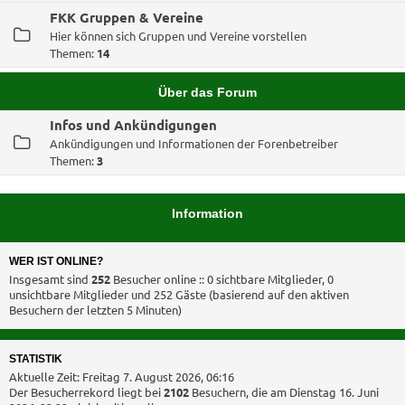
FKK Gruppen & Vereine
Hier können sich Gruppen und Vereine vorstellen
Themen:
14
Über das Forum
Infos und Ankündigungen
Ankündigungen und Informationen der Forenbetreiber
Themen:
3
Information
WER IST ONLINE?
Insgesamt sind
252
Besucher online :: 0 sichtbare Mitglieder, 0
unsichtbare Mitglieder und 252 Gäste (basierend auf den aktiven
Besuchern der letzten 5 Minuten)
STATISTIK
Aktuelle Zeit: Freitag 7. August 2026, 06:16
Der Besucherrekord liegt bei
2102
Besuchern, die am Dienstag 16. Juni