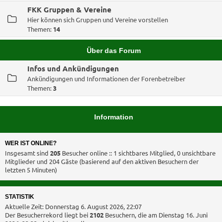
FKK Gruppen & Vereine
Hier können sich Gruppen und Vereine vorstellen
Themen:
14
Über das Forum
Infos und Ankündigungen
Ankündigungen und Informationen der Forenbetreiber
Themen:
3
Information
WER IST ONLINE?
Insgesamt sind
205
Besucher online :: 1 sichtbares Mitglied, 0 unsichtbare
Mitglieder und 204 Gäste (basierend auf den aktiven Besuchern der
letzten 5 Minuten)
STATISTIK
Aktuelle Zeit: Donnerstag 6. August 2026, 22:07
Der Besucherrekord liegt bei
2102
Besuchern, die am Dienstag 16. Juni