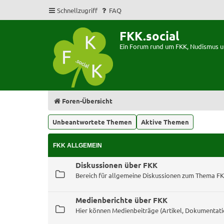
Schnellzugriff
FAQ
FKK.social
Ein Forum rund um FKK, Nudismus 
Foren-Übersicht
Unbeantwortete Themen
Aktive Themen
FKK ALLGEMEIN
Diskussionen über FKK
Bereich für allgemeine Diskussionen zum Thema F
Medienberichte über FKK
Hier können Medienbeiträge (Artikel, Dokumentati