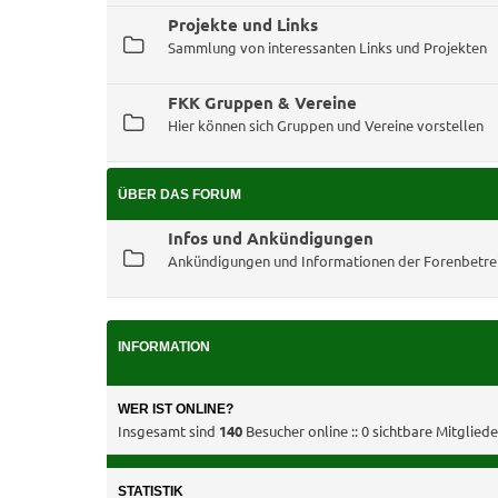
Projekte und Links
Sammlung von interessanten Links und Projekten
FKK Gruppen & Vereine
Hier können sich Gruppen und Vereine vorstellen
ÜBER DAS FORUM
Infos und Ankündigungen
Ankündigungen und Informationen der Forenbetre
INFORMATION
WER IST ONLINE?
Insgesamt sind
140
Besucher online :: 0 sichtbare Mitglied
STATISTIK