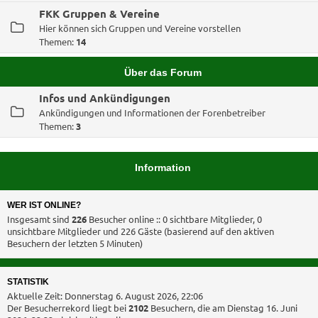
FKK Gruppen & Vereine
Hier können sich Gruppen und Vereine vorstellen
Themen:
14
Über das Forum
Infos und Ankündigungen
Ankündigungen und Informationen der Forenbetreiber
Themen:
3
Information
WER IST ONLINE?
Insgesamt sind
226
Besucher online :: 0 sichtbare Mitglieder, 0
unsichtbare Mitglieder und 226 Gäste (basierend auf den aktiven
Besuchern der letzten 5 Minuten)
STATISTIK
Aktuelle Zeit: Donnerstag 6. August 2026, 22:06
Der Besucherrekord liegt bei
2102
Besuchern, die am Dienstag 16. Juni