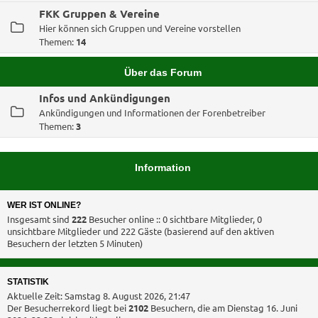
FKK Gruppen & Vereine
Hier können sich Gruppen und Vereine vorstellen
Themen:
14
Über das Forum
Infos und Ankündigungen
Ankündigungen und Informationen der Forenbetreiber
Themen:
3
Information
WER IST ONLINE?
Insgesamt sind
222
Besucher online :: 0 sichtbare Mitglieder, 0
unsichtbare Mitglieder und 222 Gäste (basierend auf den aktiven
Besuchern der letzten 5 Minuten)
STATISTIK
Aktuelle Zeit: Samstag 8. August 2026, 21:47
Der Besucherrekord liegt bei
2102
Besuchern, die am Dienstag 16. Juni