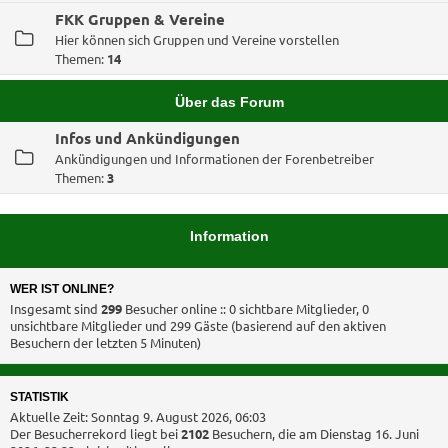
FKK Gruppen & Vereine
Hier können sich Gruppen und Vereine vorstellen
Themen:
14
Über das Forum
Infos und Ankündigungen
Ankündigungen und Informationen der Forenbetreiber
Themen:
3
Information
WER IST ONLINE?
Insgesamt sind
299
Besucher online :: 0 sichtbare Mitglieder, 0
unsichtbare Mitglieder und 299 Gäste (basierend auf den aktiven
Besuchern der letzten 5 Minuten)
STATISTIK
Aktuelle Zeit: Sonntag 9. August 2026, 06:03
Der Besucherrekord liegt bei
2102
Besuchern, die am Dienstag 16. Juni