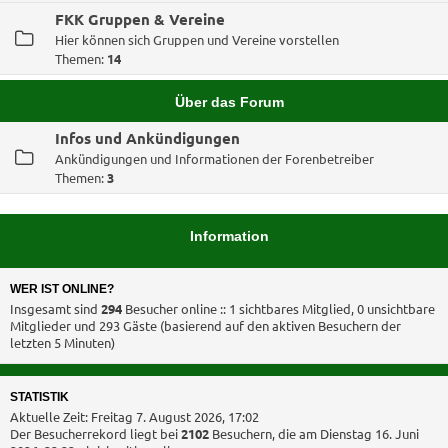
FKK Gruppen & Vereine
Hier können sich Gruppen und Vereine vorstellen
Themen:
14
Über das Forum
Infos und Ankündigungen
Ankündigungen und Informationen der Forenbetreiber
Themen:
3
Information
WER IST ONLINE?
Insgesamt sind
294
Besucher online :: 1 sichtbares Mitglied, 0 unsichtbare
Mitglieder und 293 Gäste (basierend auf den aktiven Besuchern der
letzten 5 Minuten)
STATISTIK
Aktuelle Zeit: Freitag 7. August 2026, 17:02
Der Besucherrekord liegt bei
2102
Besuchern, die am Dienstag 16. Juni