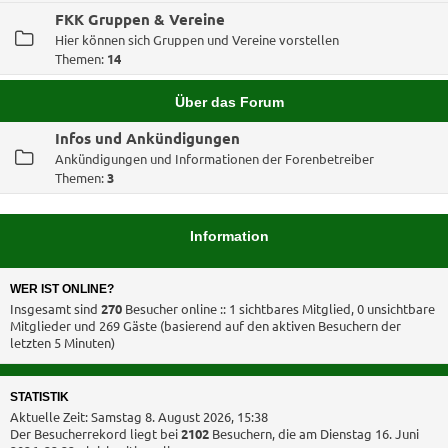
FKK Gruppen & Vereine
Hier können sich Gruppen und Vereine vorstellen
Themen:
14
Über das Forum
Infos und Ankündigungen
Ankündigungen und Informationen der Forenbetreiber
Themen:
3
Information
WER IST ONLINE?
Insgesamt sind
270
Besucher online :: 1 sichtbares Mitglied, 0 unsichtbare
Mitglieder und 269 Gäste (basierend auf den aktiven Besuchern der
letzten 5 Minuten)
STATISTIK
Aktuelle Zeit: Samstag 8. August 2026, 15:38
Der Besucherrekord liegt bei
2102
Besuchern, die am Dienstag 16. Juni