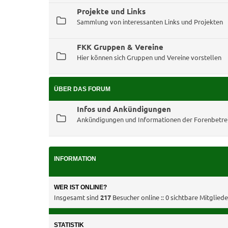
Projekte und Links
Sammlung von interessanten Links und Projekten
FKK Gruppen & Vereine
Hier können sich Gruppen und Vereine vorstellen
ÜBER DAS FORUM
Infos und Ankündigungen
Ankündigungen und Informationen der Forenbetre
INFORMATION
WER IST ONLINE?
Insgesamt sind
217
Besucher online :: 0 sichtbare Mitglied
STATISTIK