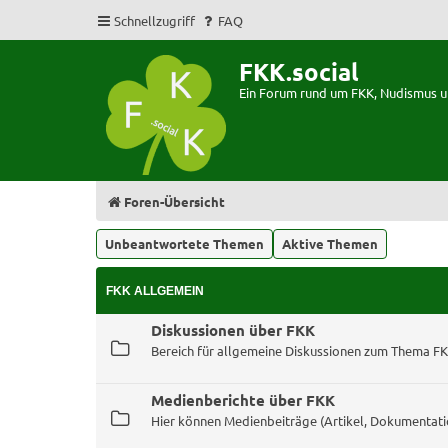
Schnellzugriff
FAQ
FKK.social
Ein Forum rund um FKK, Nudismus 
Foren-Übersicht
Unbeantwortete Themen
Aktive Themen
FKK ALLGEMEIN
Diskussionen über FKK
Bereich für allgemeine Diskussionen zum Thema F
Medienberichte über FKK
Hier können Medienbeiträge (Artikel, Dokumentati