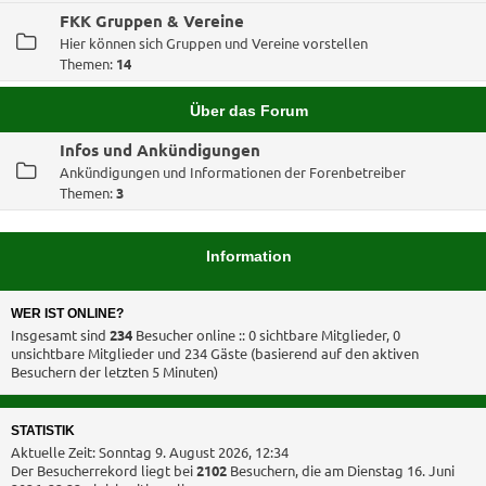
FKK Gruppen & Vereine
Hier können sich Gruppen und Vereine vorstellen
Themen:
14
Über das Forum
Infos und Ankündigungen
Ankündigungen und Informationen der Forenbetreiber
Themen:
3
Information
WER IST ONLINE?
Insgesamt sind
234
Besucher online :: 0 sichtbare Mitglieder, 0
unsichtbare Mitglieder und 234 Gäste (basierend auf den aktiven
Besuchern der letzten 5 Minuten)
STATISTIK
Aktuelle Zeit: Sonntag 9. August 2026, 12:34
Der Besucherrekord liegt bei
2102
Besuchern, die am Dienstag 16. Juni