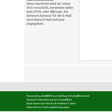
Diese Nachricht wird als reiner
Text verschickt, verwende daher
kein HTML oder BBCode. Als
Antwort-Adresse für die E-Mail
wird deine E-Mail-Adresse
angegeben.
Powered by
phpBB
® Forum Software © phpBB Limited
Deutsche Übersetzung durch
phpBB.de
Style basiert auf
damaïo ©
Mazeltof
|
cabot
Datenschutz
|
Nutzungsbedingungen