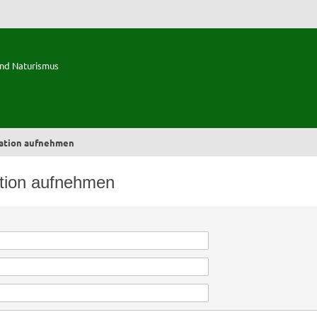
und Naturismus
ration aufnehmen
ation aufnehmen