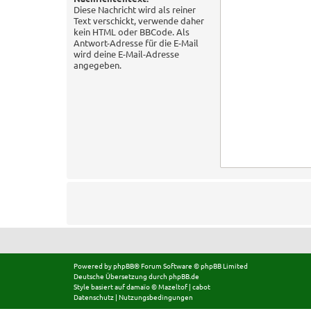
Diese Nachricht wird als reiner
Text verschickt, verwende daher
kein HTML oder BBCode. Als
Antwort-Adresse für die E-Mail
wird deine E-Mail-Adresse
angegeben.
Powered by
phpBB
® Forum Software © phpBB Limited
Deutsche Übersetzung durch
phpBB.de
Style basiert auf
damaïo ©
Mazeltof
|
cabot
Datenschutz
|
Nutzungsbedingungen