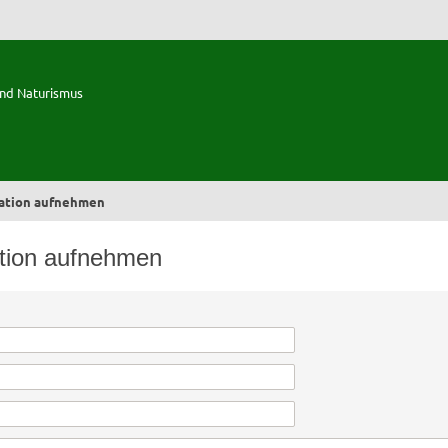
und Naturismus
ration aufnehmen
ation aufnehmen