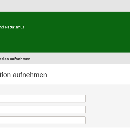
und Naturismus
ration aufnehmen
ation aufnehmen