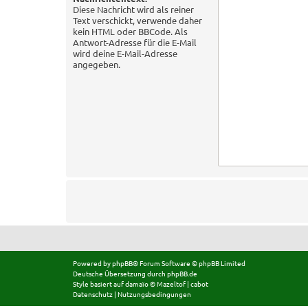
Diese Nachricht wird als reiner
Text verschickt, verwende daher
kein HTML oder BBCode. Als
Antwort-Adresse für die E-Mail
wird deine E-Mail-Adresse
angegeben.
Powered by
phpBB
® Forum Software © phpBB Limited
Deutsche Übersetzung durch
phpBB.de
Style basiert auf
damaïo ©
Mazeltof
|
cabot
Datenschutz
|
Nutzungsbedingungen