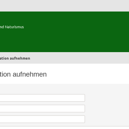
und Naturismus
ration aufnehmen
ation aufnehmen