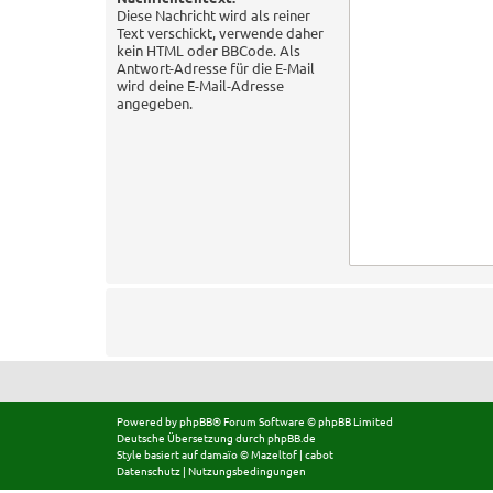
Diese Nachricht wird als reiner
Text verschickt, verwende daher
kein HTML oder BBCode. Als
Antwort-Adresse für die E-Mail
wird deine E-Mail-Adresse
angegeben.
Powered by
phpBB
® Forum Software © phpBB Limited
Deutsche Übersetzung durch
phpBB.de
Style basiert auf
damaïo ©
Mazeltof
|
cabot
Datenschutz
|
Nutzungsbedingungen