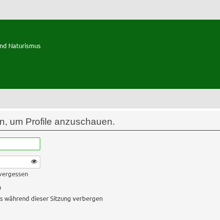
und Naturismus
in, um Profile anzuschauen.
 vergessen
n
s während dieser Sitzung verbergen