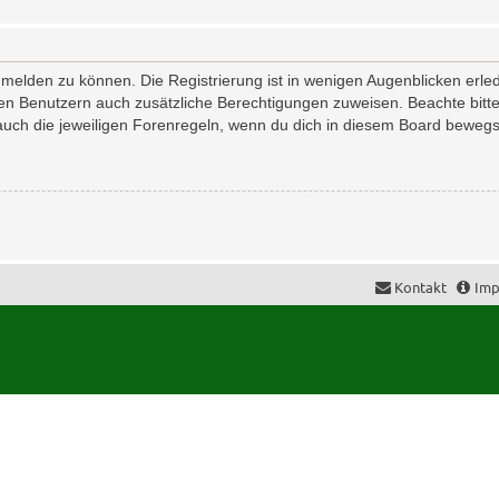
melden zu können. Die Registrierung ist in wenigen Augenblicken erledi
erten Benutzern auch zusätzliche Berechtigungen zuweisen. Beachte bi
 auch die jeweiligen Forenregeln, wenn du dich in diesem Board bewegs
Kontakt
Imp