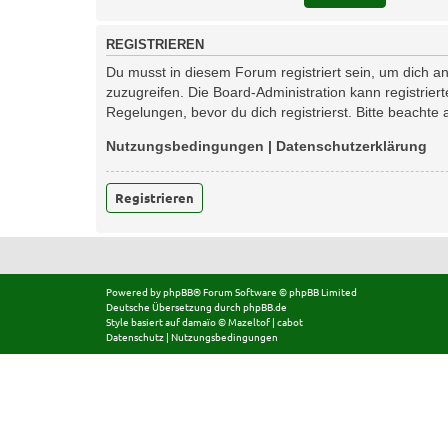
REGISTRIEREN
Du musst in diesem Forum registriert sein, um dich an
zuzugreifen. Die Board-Administration kann registri
Regelungen, bevor du dich registrierst. Bitte beachte
Nutzungsbedingungen
|
Datenschutzerklärung
Registrieren
Powered by
phpBB
® Forum Software © phpBB Limited
Deutsche Übersetzung durch
phpBB.de
Style basiert auf
damaïo ©
Mazeltof
|
cabot
Datenschutz
|
Nutzungsbedingungen