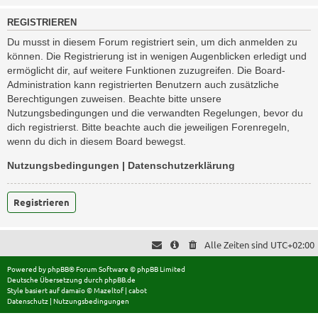
REGISTRIEREN
Du musst in diesem Forum registriert sein, um dich anmelden zu
können. Die Registrierung ist in wenigen Augenblicken erledigt und
ermöglicht dir, auf weitere Funktionen zuzugreifen. Die Board-
Administration kann registrierten Benutzern auch zusätzliche
Berechtigungen zuweisen. Beachte bitte unsere
Nutzungsbedingungen und die verwandten Regelungen, bevor du
dich registrierst. Bitte beachte auch die jeweiligen Forenregeln,
wenn du dich in diesem Board bewegst.
Nutzungsbedingungen
|
Datenschutzerklärung
Registrieren
Alle Zeiten sind
UTC+02:00
Powered by
phpBB
® Forum Software © phpBB Limited
Deutsche Übersetzung durch
phpBB.de
Style basiert auf
damaïo ©
Mazeltof
|
cabot
Datenschutz
|
Nutzungsbedingungen