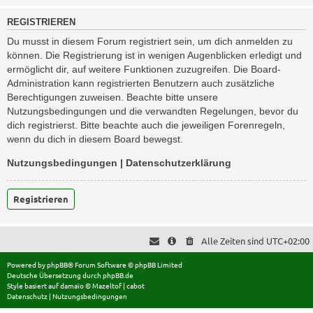
REGISTRIEREN
Du musst in diesem Forum registriert sein, um dich anmelden zu
können. Die Registrierung ist in wenigen Augenblicken erledigt und
ermöglicht dir, auf weitere Funktionen zuzugreifen. Die Board-
Administration kann registrierten Benutzern auch zusätzliche
Berechtigungen zuweisen. Beachte bitte unsere
Nutzungsbedingungen und die verwandten Regelungen, bevor du
dich registrierst. Bitte beachte auch die jeweiligen Forenregeln,
wenn du dich in diesem Board bewegst.
Nutzungsbedingungen
|
Datenschutzerklärung
Registrieren
Alle Zeiten sind
UTC+02:00
Powered by
phpBB
® Forum Software © phpBB Limited
Deutsche Übersetzung durch
phpBB.de
Style basiert auf
damaïo ©
Mazeltof
|
cabot
Datenschutz
|
Nutzungsbedingungen