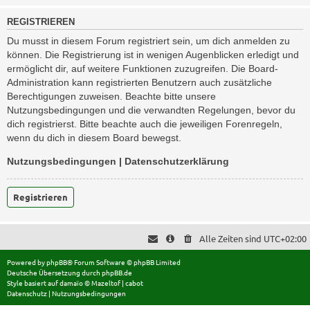
REGISTRIEREN
Du musst in diesem Forum registriert sein, um dich anmelden zu
können. Die Registrierung ist in wenigen Augenblicken erledigt und
ermöglicht dir, auf weitere Funktionen zuzugreifen. Die Board-
Administration kann registrierten Benutzern auch zusätzliche
Berechtigungen zuweisen. Beachte bitte unsere
Nutzungsbedingungen und die verwandten Regelungen, bevor du
dich registrierst. Bitte beachte auch die jeweiligen Forenregeln,
wenn du dich in diesem Board bewegst.
Nutzungsbedingungen
|
Datenschutzerklärung
Registrieren
Alle Zeiten sind
UTC+02:00
Powered by
phpBB
® Forum Software © phpBB Limited
Deutsche Übersetzung durch
phpBB.de
Style basiert auf
damaïo ©
Mazeltof
|
cabot
Datenschutz
|
Nutzungsbedingungen