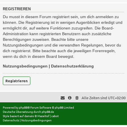
REGISTRIEREN
Du musst in diesem Forum registriert sein, um dich anmelden zu
können. Die Registrierung ist in wenigen Augenblicken erledigt und
ermöglicht dir, auf weitere Funktionen zuzugreifen. Die Board-
Administration kann registrierten Benutzern auch zusätzliche
Berechtigungen zuweisen. Beachte bitte unsere
Nutzungsbedingungen und die verwandten Regelungen, bevor du
dich registrierst. Bitte beachte auch die jeweiligen Forenregeln,
wenn du dich in diesem Board bewegst.
Nutzungsbedingungen
|
Datenschutzerklärung
Registrieren
Alle Zeiten sind
UTC+02:00
Powered by
phpBB
® Forum Software © phpBB Limited
Deutsche Übersetzung durch
phpBB.de
Style basiert auf
damaïo ©
Mazeltof
|
cabot
Datenschutz
|
Nutzungsbedingungen