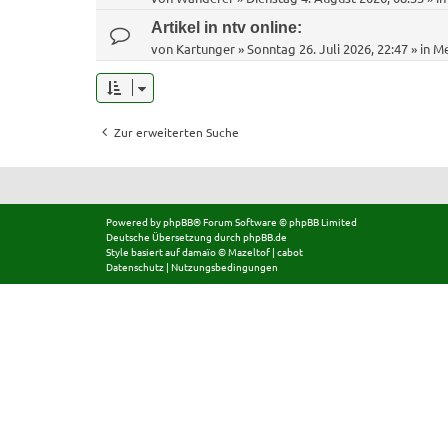
Artikel in ntv online:
von
Kartunger
»
Sonntag 26. Juli 2026, 22:47
» in
Me
Zur erweiterten Suche
Powered by
phpBB
® Forum Software © phpBB Limited
Deutsche Übersetzung durch
phpBB.de
Style basiert auf
damaïo ©
Mazeltof
|
cabot
Datenschutz
|
Nutzungsbedingungen