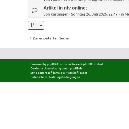
Artikel in ntv online:
von
Kartunger
»
Sonntag 26. Juli 2026, 22:47
» in
Me
Zur erweiterten Suche
Powered by
phpBB
® Forum Software © phpBB Limited
Deutsche Übersetzung durch
phpBB.de
Style basiert auf
damaïo ©
Mazeltof
|
cabot
Datenschutz
|
Nutzungsbedingungen