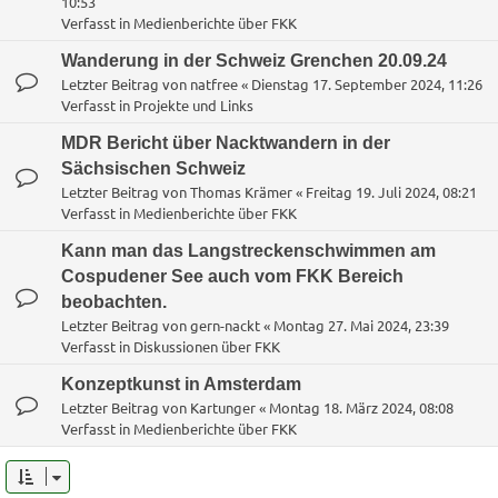
10:53
Verfasst in
Medienberichte über FKK
Wanderung in der Schweiz Grenchen 20.09.24
Letzter Beitrag von
natfree
«
Dienstag 17. September 2024, 11:26
Verfasst in
Projekte und Links
MDR Bericht über Nacktwandern in der
Sächsischen Schweiz
Letzter Beitrag von
Thomas Krämer
«
Freitag 19. Juli 2024, 08:21
Verfasst in
Medienberichte über FKK
Kann man das Langstreckenschwimmen am
Cospudener See auch vom FKK Bereich
beobachten.
Letzter Beitrag von
gern-nackt
«
Montag 27. Mai 2024, 23:39
Verfasst in
Diskussionen über FKK
Konzeptkunst in Amsterdam
Letzter Beitrag von
Kartunger
«
Montag 18. März 2024, 08:08
Verfasst in
Medienberichte über FKK