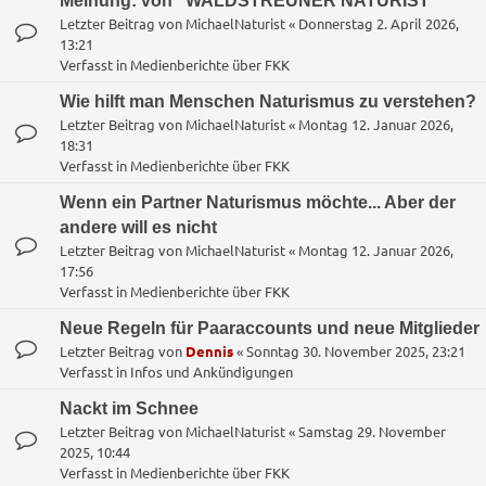
Meinung: von "WALDSTREUNER NATURIST"
Letzter Beitrag von
MichaelNaturist
«
Donnerstag 2. April 2026,
13:21
Verfasst in
Medienberichte über FKK
Wie hilft man Menschen Naturismus zu verstehen?
Letzter Beitrag von
MichaelNaturist
«
Montag 12. Januar 2026,
18:31
Verfasst in
Medienberichte über FKK
Wenn ein Partner Naturismus möchte... Aber der
andere will es nicht
Letzter Beitrag von
MichaelNaturist
«
Montag 12. Januar 2026,
17:56
Verfasst in
Medienberichte über FKK
Neue Regeln für Paaraccounts und neue Mitglieder
Letzter Beitrag von
Dennis
«
Sonntag 30. November 2025, 23:21
Verfasst in
Infos und Ankündigungen
Nackt im Schnee
Letzter Beitrag von
MichaelNaturist
«
Samstag 29. November
2025, 10:44
Verfasst in
Medienberichte über FKK