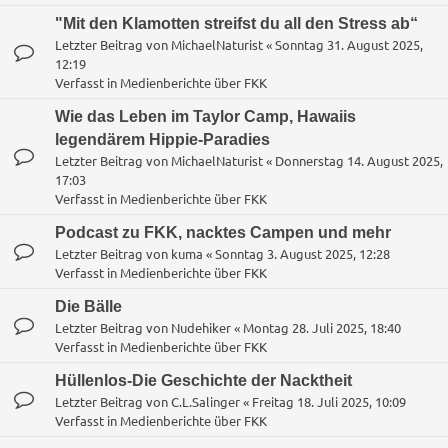
"Mit den Klamotten streifst du all den Stress ab“
Letzter Beitrag von
MichaelNaturist
«
Sonntag 31. August 2025,
12:19
Verfasst in
Medienberichte über FKK
Wie das Leben im Taylor Camp, Hawaiis
legendärem Hippie-Paradies
Letzter Beitrag von
MichaelNaturist
«
Donnerstag 14. August 2025,
17:03
Verfasst in
Medienberichte über FKK
Podcast zu FKK, nacktes Campen und mehr
Letzter Beitrag von
kuma
«
Sonntag 3. August 2025, 12:28
Verfasst in
Medienberichte über FKK
Die Bälle
Letzter Beitrag von
Nudehiker
«
Montag 28. Juli 2025, 18:40
Verfasst in
Medienberichte über FKK
Hüllenlos-Die Geschichte der Nacktheit
Letzter Beitrag von
C.L.Salinger
«
Freitag 18. Juli 2025, 10:09
Verfasst in
Medienberichte über FKK