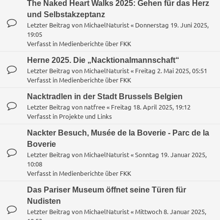
The Naked Heart Walks 2025: Gehen für das Herz
und Selbstakzeptanz
Letzter Beitrag von
MichaelNaturist
«
Donnerstag 19. Juni 2025,
19:05
Verfasst in
Medienberichte über FKK
Herne 2025. Die „Nacktionalmannschaft“
Letzter Beitrag von
MichaelNaturist
«
Freitag 2. Mai 2025, 05:51
Verfasst in
Medienberichte über FKK
Nacktradlen in der Stadt Brussels Belgien
Letzter Beitrag von
natfree
«
Freitag 18. April 2025, 19:12
Verfasst in
Projekte und Links
Nackter Besuch, Musée de la Boverie - Parc de la
Boverie
Letzter Beitrag von
MichaelNaturist
«
Sonntag 19. Januar 2025,
10:08
Verfasst in
Medienberichte über FKK
Das Pariser Museum öffnet seine Türen für
Nudisten
Letzter Beitrag von
MichaelNaturist
«
Mittwoch 8. Januar 2025,