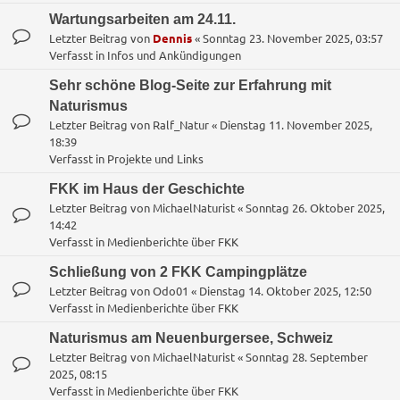
Wartungsarbeiten am 24.11.
Letzter Beitrag von
Dennis
«
Sonntag 23. November 2025, 03:57
Verfasst in
Infos und Ankündigungen
Sehr schöne Blog-Seite zur Erfahrung mit
Naturismus
Letzter Beitrag von
Ralf_Natur
«
Dienstag 11. November 2025,
18:39
Verfasst in
Projekte und Links
FKK im Haus der Geschichte
Letzter Beitrag von
MichaelNaturist
«
Sonntag 26. Oktober 2025,
14:42
Verfasst in
Medienberichte über FKK
Schließung von 2 FKK Campingplätze
Letzter Beitrag von
Odo01
«
Dienstag 14. Oktober 2025, 12:50
Verfasst in
Medienberichte über FKK
Naturismus am Neuenburgersee, Schweiz
Letzter Beitrag von
MichaelNaturist
«
Sonntag 28. September
2025, 08:15
Verfasst in
Medienberichte über FKK