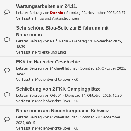
Wartungsarbeiten am 24.11.
Letzter Beitrag von
Dennis
«
Sonntag 23. November 2025, 03:57
Verfasst in
Infos und Ankündigungen
Sehr schöne Blog-Seite zur Erfahrung mit
Naturismus
Letzter Beitrag von
Ralf_Natur
«
Dienstag 11. November 2025,
18:39
Verfasst in
Projekte und Links
FKK im Haus der Geschichte
Letzter Beitrag von
MichaelNaturist
«
Sonntag 26. Oktober 2025,
14:42
Verfasst in
Medienberichte über FKK
Schließung von 2 FKK Campingplätze
Letzter Beitrag von
Odo01
«
Dienstag 14. Oktober 2025, 12:50
Verfasst in
Medienberichte über FKK
Naturismus am Neuenburgersee, Schweiz
Letzter Beitrag von
MichaelNaturist
«
Sonntag 28. September
2025, 08:15
Verfasst in
Medienberichte über FKK