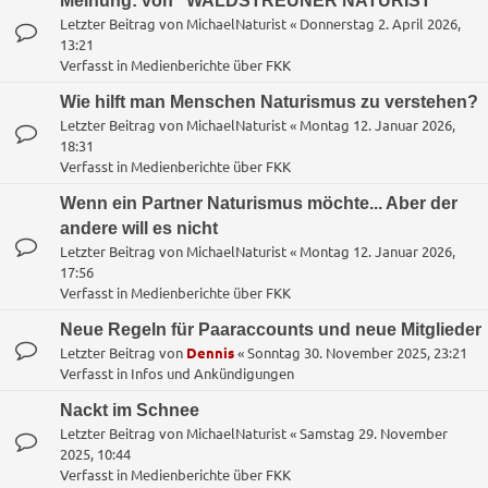
Meinung: von "WALDSTREUNER NATURIST"
Letzter Beitrag von
MichaelNaturist
«
Donnerstag 2. April 2026,
13:21
Verfasst in
Medienberichte über FKK
Wie hilft man Menschen Naturismus zu verstehen?
Letzter Beitrag von
MichaelNaturist
«
Montag 12. Januar 2026,
18:31
Verfasst in
Medienberichte über FKK
Wenn ein Partner Naturismus möchte... Aber der
andere will es nicht
Letzter Beitrag von
MichaelNaturist
«
Montag 12. Januar 2026,
17:56
Verfasst in
Medienberichte über FKK
Neue Regeln für Paaraccounts und neue Mitglieder
Letzter Beitrag von
Dennis
«
Sonntag 30. November 2025, 23:21
Verfasst in
Infos und Ankündigungen
Nackt im Schnee
Letzter Beitrag von
MichaelNaturist
«
Samstag 29. November
2025, 10:44
Verfasst in
Medienberichte über FKK