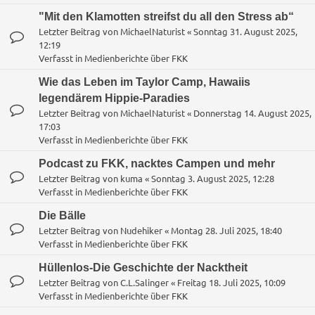
"Mit den Klamotten streifst du all den Stress ab“
Letzter Beitrag von
MichaelNaturist
«
Sonntag 31. August 2025,
12:19
Verfasst in
Medienberichte über FKK
Wie das Leben im Taylor Camp, Hawaiis
legendärem Hippie-Paradies
Letzter Beitrag von
MichaelNaturist
«
Donnerstag 14. August 2025,
17:03
Verfasst in
Medienberichte über FKK
Podcast zu FKK, nacktes Campen und mehr
Letzter Beitrag von
kuma
«
Sonntag 3. August 2025, 12:28
Verfasst in
Medienberichte über FKK
Die Bälle
Letzter Beitrag von
Nudehiker
«
Montag 28. Juli 2025, 18:40
Verfasst in
Medienberichte über FKK
Hüllenlos-Die Geschichte der Nacktheit
Letzter Beitrag von
C.L.Salinger
«
Freitag 18. Juli 2025, 10:09
Verfasst in
Medienberichte über FKK