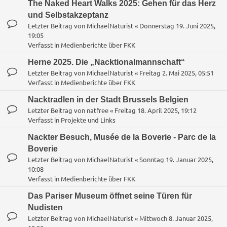
The Naked Heart Walks 2025: Gehen für das Herz
und Selbstakzeptanz
Letzter Beitrag von
MichaelNaturist
«
Donnerstag 19. Juni 2025,
19:05
Verfasst in
Medienberichte über FKK
Herne 2025. Die „Nacktionalmannschaft“
Letzter Beitrag von
MichaelNaturist
«
Freitag 2. Mai 2025, 05:51
Verfasst in
Medienberichte über FKK
Nacktradlen in der Stadt Brussels Belgien
Letzter Beitrag von
natfree
«
Freitag 18. April 2025, 19:12
Verfasst in
Projekte und Links
Nackter Besuch, Musée de la Boverie - Parc de la
Boverie
Letzter Beitrag von
MichaelNaturist
«
Sonntag 19. Januar 2025,
10:08
Verfasst in
Medienberichte über FKK
Das Pariser Museum öffnet seine Türen für
Nudisten
Letzter Beitrag von
MichaelNaturist
«
Mittwoch 8. Januar 2025,