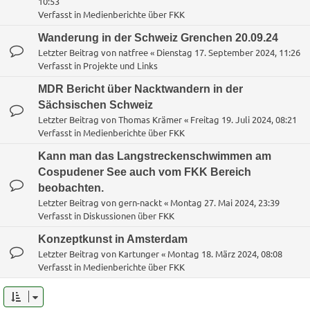
10:53
Verfasst in
Medienberichte über FKK
Wanderung in der Schweiz Grenchen 20.09.24
Letzter Beitrag von
natfree
«
Dienstag 17. September 2024, 11:26
Verfasst in
Projekte und Links
MDR Bericht über Nacktwandern in der
Sächsischen Schweiz
Letzter Beitrag von
Thomas Krämer
«
Freitag 19. Juli 2024, 08:21
Verfasst in
Medienberichte über FKK
Kann man das Langstreckenschwimmen am
Cospudener See auch vom FKK Bereich
beobachten.
Letzter Beitrag von
gern-nackt
«
Montag 27. Mai 2024, 23:39
Verfasst in
Diskussionen über FKK
Konzeptkunst in Amsterdam
Letzter Beitrag von
Kartunger
«
Montag 18. März 2024, 08:08
Verfasst in
Medienberichte über FKK