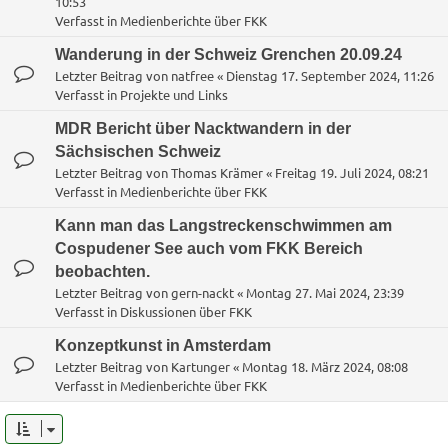
10:53
Verfasst in
Medienberichte über FKK
Wanderung in der Schweiz Grenchen 20.09.24
Letzter Beitrag von
natfree
«
Dienstag 17. September 2024, 11:26
Verfasst in
Projekte und Links
MDR Bericht über Nacktwandern in der
Sächsischen Schweiz
Letzter Beitrag von
Thomas Krämer
«
Freitag 19. Juli 2024, 08:21
Verfasst in
Medienberichte über FKK
Kann man das Langstreckenschwimmen am
Cospudener See auch vom FKK Bereich
beobachten.
Letzter Beitrag von
gern-nackt
«
Montag 27. Mai 2024, 23:39
Verfasst in
Diskussionen über FKK
Konzeptkunst in Amsterdam
Letzter Beitrag von
Kartunger
«
Montag 18. März 2024, 08:08
Verfasst in
Medienberichte über FKK