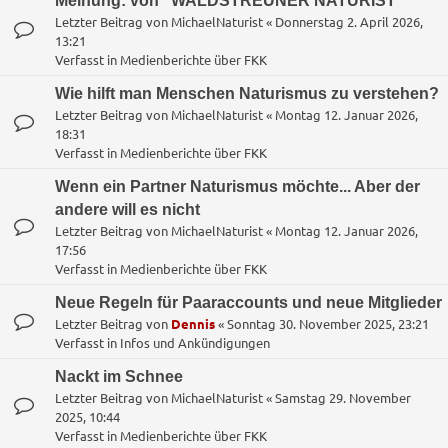
Meinung: von "WALDSTREUNER NATURIST"
Letzter Beitrag von
MichaelNaturist
«
Donnerstag 2. April 2026,
13:21
Verfasst in
Medienberichte über FKK
Wie hilft man Menschen Naturismus zu verstehen?
Letzter Beitrag von
MichaelNaturist
«
Montag 12. Januar 2026,
18:31
Verfasst in
Medienberichte über FKK
Wenn ein Partner Naturismus möchte... Aber der
andere will es nicht
Letzter Beitrag von
MichaelNaturist
«
Montag 12. Januar 2026,
17:56
Verfasst in
Medienberichte über FKK
Neue Regeln für Paaraccounts und neue Mitglieder
Letzter Beitrag von
Dennis
«
Sonntag 30. November 2025, 23:21
Verfasst in
Infos und Ankündigungen
Nackt im Schnee
Letzter Beitrag von
MichaelNaturist
«
Samstag 29. November
2025, 10:44
Verfasst in
Medienberichte über FKK