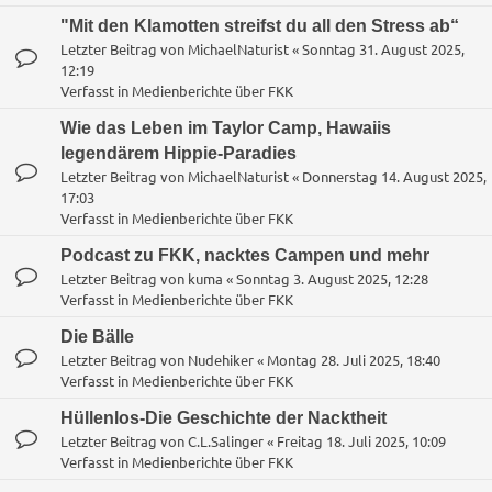
"Mit den Klamotten streifst du all den Stress ab“
Letzter Beitrag von
MichaelNaturist
«
Sonntag 31. August 2025,
12:19
Verfasst in
Medienberichte über FKK
Wie das Leben im Taylor Camp, Hawaiis
legendärem Hippie-Paradies
Letzter Beitrag von
MichaelNaturist
«
Donnerstag 14. August 2025,
17:03
Verfasst in
Medienberichte über FKK
Podcast zu FKK, nacktes Campen und mehr
Letzter Beitrag von
kuma
«
Sonntag 3. August 2025, 12:28
Verfasst in
Medienberichte über FKK
Die Bälle
Letzter Beitrag von
Nudehiker
«
Montag 28. Juli 2025, 18:40
Verfasst in
Medienberichte über FKK
Hüllenlos-Die Geschichte der Nacktheit
Letzter Beitrag von
C.L.Salinger
«
Freitag 18. Juli 2025, 10:09
Verfasst in
Medienberichte über FKK