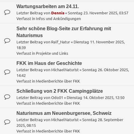
Wartungsarbeiten am 24.11.
Letzter Beitrag von
Dennis
«
Sonntag 23. November 2025, 03:57
Verfasst in
Infos und Ankündigungen
Sehr schöne Blog-Seite zur Erfahrung mit
Naturismus
Letzter Beitrag von
Ralf_Natur
«
Dienstag 11. November 2025,
18:39
Verfasst in
Projekte und Links
FKK im Haus der Geschichte
Letzter Beitrag von
MichaelNaturist
«
Sonntag 26. Oktober 2025,
14:42
Verfasst in
Medienberichte über FKK
Schließung von 2 FKK Campingplätze
Letzter Beitrag von
Odo01
«
Dienstag 14. Oktober 2025, 12:50
Verfasst in
Medienberichte über FKK
Naturismus am Neuenburgersee, Schweiz
Letzter Beitrag von
MichaelNaturist
«
Sonntag 28. September
2025, 08:15
Verfasst in
Medienberichte über FKK