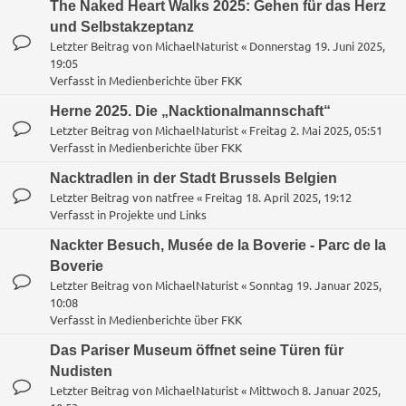
The Naked Heart Walks 2025: Gehen für das Herz
und Selbstakzeptanz
Letzter Beitrag von
MichaelNaturist
«
Donnerstag 19. Juni 2025,
19:05
Verfasst in
Medienberichte über FKK
Herne 2025. Die „Nacktionalmannschaft“
Letzter Beitrag von
MichaelNaturist
«
Freitag 2. Mai 2025, 05:51
Verfasst in
Medienberichte über FKK
Nacktradlen in der Stadt Brussels Belgien
Letzter Beitrag von
natfree
«
Freitag 18. April 2025, 19:12
Verfasst in
Projekte und Links
Nackter Besuch, Musée de la Boverie - Parc de la
Boverie
Letzter Beitrag von
MichaelNaturist
«
Sonntag 19. Januar 2025,
10:08
Verfasst in
Medienberichte über FKK
Das Pariser Museum öffnet seine Türen für
Nudisten
Letzter Beitrag von
MichaelNaturist
«
Mittwoch 8. Januar 2025,