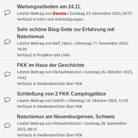
Wartungsarbeiten am 24.11.
Letzter Beitrag von
Dennis
«
Sonntag 23. November 2025, 03:57
Verfasst in
Infos und Ankündigungen
Sehr schöne Blog-Seite zur Erfahrung mit
Naturismus
Letzter Beitrag von
Ralf_Natur
«
Dienstag 11. November 2025,
18:39
Verfasst in
Projekte und Links
FKK im Haus der Geschichte
Letzter Beitrag von
MichaelNaturist
«
Sonntag 26. Oktober 2025,
14:42
Verfasst in
Medienberichte über FKK
Schließung von 2 FKK Campingplätze
Letzter Beitrag von
Odo01
«
Dienstag 14. Oktober 2025, 12:50
Verfasst in
Medienberichte über FKK
Naturismus am Neuenburgersee, Schweiz
Letzter Beitrag von
MichaelNaturist
«
Sonntag 28. September
2025, 08:15
Verfasst in
Medienberichte über FKK