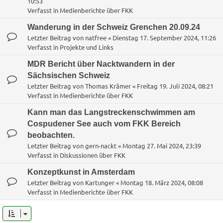
10:53
Verfasst in
Medienberichte über FKK
Wanderung in der Schweiz Grenchen 20.09.24
Letzter Beitrag von
natfree
«
Dienstag 17. September 2024, 11:26
Verfasst in
Projekte und Links
MDR Bericht über Nacktwandern in der
Sächsischen Schweiz
Letzter Beitrag von
Thomas Krämer
«
Freitag 19. Juli 2024, 08:21
Verfasst in
Medienberichte über FKK
Kann man das Langstreckenschwimmen am
Cospudener See auch vom FKK Bereich
beobachten.
Letzter Beitrag von
gern-nackt
«
Montag 27. Mai 2024, 23:39
Verfasst in
Diskussionen über FKK
Konzeptkunst in Amsterdam
Letzter Beitrag von
Kartunger
«
Montag 18. März 2024, 08:08
Verfasst in
Medienberichte über FKK