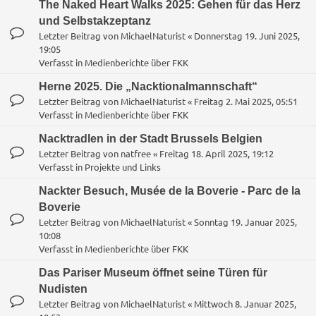
The Naked Heart Walks 2025: Gehen für das Herz
und Selbstakzeptanz
Letzter Beitrag von
MichaelNaturist
«
Donnerstag 19. Juni 2025,
19:05
Verfasst in
Medienberichte über FKK
Herne 2025. Die „Nacktionalmannschaft“
Letzter Beitrag von
MichaelNaturist
«
Freitag 2. Mai 2025, 05:51
Verfasst in
Medienberichte über FKK
Nacktradlen in der Stadt Brussels Belgien
Letzter Beitrag von
natfree
«
Freitag 18. April 2025, 19:12
Verfasst in
Projekte und Links
Nackter Besuch, Musée de la Boverie - Parc de la
Boverie
Letzter Beitrag von
MichaelNaturist
«
Sonntag 19. Januar 2025,
10:08
Verfasst in
Medienberichte über FKK
Das Pariser Museum öffnet seine Türen für
Nudisten
Letzter Beitrag von
MichaelNaturist
«
Mittwoch 8. Januar 2025,