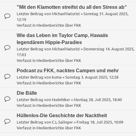
"Mit den Klamotten streifst du all den Stress ab“
Letzter Beitrag von
MichaelNaturist
«
Sonntag 31. August 2025,
12:19
Verfasst in
Medienberichte über FKK
Wie das Leben im Taylor Camp, Hawaiis
legendärem Hippie-Paradies
Letzter Beitrag von
MichaelNaturist
«
Donnerstag 14. August 2025,
17:03
Verfasst in
Medienberichte über FKK
Podcast zu FKK, nacktes Campen und mehr
Letzter Beitrag von
kuma
«
Sonntag 3. August 2025, 12:28
Verfasst in
Medienberichte über FKK
Die Bälle
Letzter Beitrag von
Nudehiker
«
Montag 28. Juli 2025, 18:40
Verfasst in
Medienberichte über FKK
Hüllenlos-Die Geschichte der Nacktheit
Letzter Beitrag von
C.L.Salinger
«
Freitag 18. Juli 2025, 10:09
Verfasst in
Medienberichte über FKK