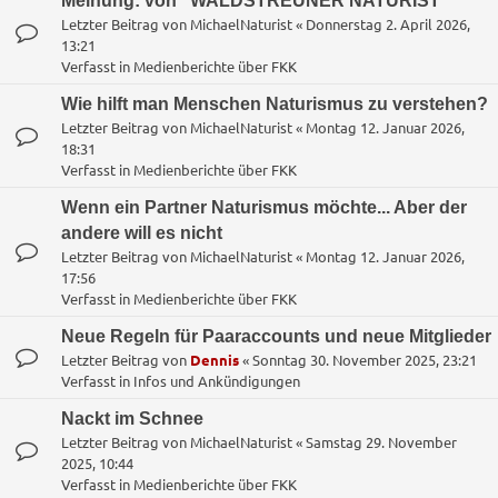
Meinung: von "WALDSTREUNER NATURIST"
Letzter Beitrag von
MichaelNaturist
«
Donnerstag 2. April 2026,
13:21
Verfasst in
Medienberichte über FKK
Wie hilft man Menschen Naturismus zu verstehen?
Letzter Beitrag von
MichaelNaturist
«
Montag 12. Januar 2026,
18:31
Verfasst in
Medienberichte über FKK
Wenn ein Partner Naturismus möchte... Aber der
andere will es nicht
Letzter Beitrag von
MichaelNaturist
«
Montag 12. Januar 2026,
17:56
Verfasst in
Medienberichte über FKK
Neue Regeln für Paaraccounts und neue Mitglieder
Letzter Beitrag von
Dennis
«
Sonntag 30. November 2025, 23:21
Verfasst in
Infos und Ankündigungen
Nackt im Schnee
Letzter Beitrag von
MichaelNaturist
«
Samstag 29. November
2025, 10:44
Verfasst in
Medienberichte über FKK