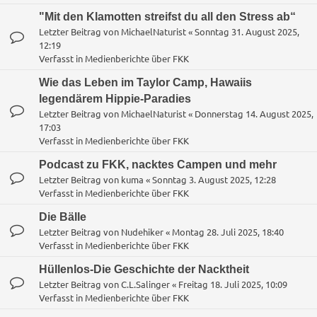
"Mit den Klamotten streifst du all den Stress ab“
Letzter Beitrag von
MichaelNaturist
«
Sonntag 31. August 2025,
12:19
Verfasst in
Medienberichte über FKK
Wie das Leben im Taylor Camp, Hawaiis
legendärem Hippie-Paradies
Letzter Beitrag von
MichaelNaturist
«
Donnerstag 14. August 2025,
17:03
Verfasst in
Medienberichte über FKK
Podcast zu FKK, nacktes Campen und mehr
Letzter Beitrag von
kuma
«
Sonntag 3. August 2025, 12:28
Verfasst in
Medienberichte über FKK
Die Bälle
Letzter Beitrag von
Nudehiker
«
Montag 28. Juli 2025, 18:40
Verfasst in
Medienberichte über FKK
Hüllenlos-Die Geschichte der Nacktheit
Letzter Beitrag von
C.L.Salinger
«
Freitag 18. Juli 2025, 10:09
Verfasst in
Medienberichte über FKK