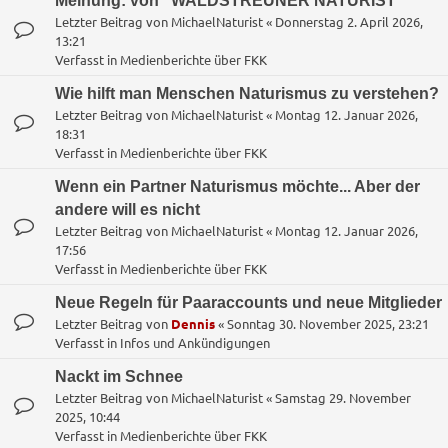
Meinung: von "WALDSTREUNER NATURIST"
Letzter Beitrag von
MichaelNaturist
«
Donnerstag 2. April 2026,
13:21
Verfasst in
Medienberichte über FKK
Wie hilft man Menschen Naturismus zu verstehen?
Letzter Beitrag von
MichaelNaturist
«
Montag 12. Januar 2026,
18:31
Verfasst in
Medienberichte über FKK
Wenn ein Partner Naturismus möchte... Aber der
andere will es nicht
Letzter Beitrag von
MichaelNaturist
«
Montag 12. Januar 2026,
17:56
Verfasst in
Medienberichte über FKK
Neue Regeln für Paaraccounts und neue Mitglieder
Letzter Beitrag von
Dennis
«
Sonntag 30. November 2025, 23:21
Verfasst in
Infos und Ankündigungen
Nackt im Schnee
Letzter Beitrag von
MichaelNaturist
«
Samstag 29. November
2025, 10:44
Verfasst in
Medienberichte über FKK