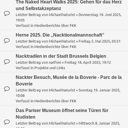
The Naked Heart Walks 2025: Gehen für das Herz
und Selbstakzeptanz
Letzter Beitrag von
MichaelNaturist
«
Donnerstag 19. Juni 2025,
19:05
Verfasst in
Medienberichte über FKK
Herne 2025. Die „Nacktionalmannschaft“
Letzter Beitrag von
MichaelNaturist
«
Freitag 2. Mai 2025, 05:51
Verfasst in
Medienberichte über FKK
Nacktradlen in der Stadt Brussels Belgien
Letzter Beitrag von
natfree
«
Freitag 18. April 2025, 19:12
Verfasst in
Projekte und Links
Nackter Besuch, Musée de la Boverie - Parc de la
Boverie
Letzter Beitrag von
MichaelNaturist
«
Sonntag 19. Januar 2025,
10:08
Verfasst in
Medienberichte über FKK
Das Pariser Museum öffnet seine Türen für
Nudisten
Letzter Beitrag von
MichaelNaturist
«
Mittwoch 8. Januar 2025,