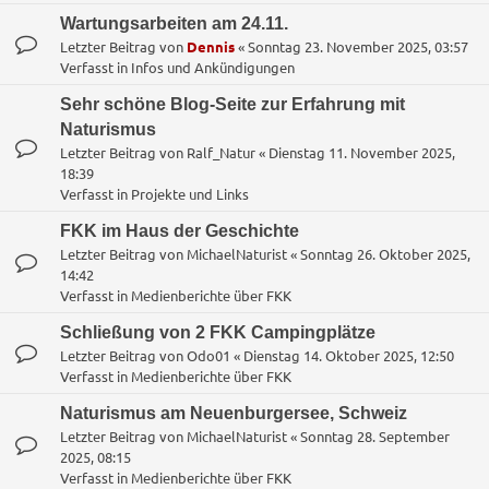
Wartungsarbeiten am 24.11.
Letzter Beitrag von
Dennis
«
Sonntag 23. November 2025, 03:57
Verfasst in
Infos und Ankündigungen
Sehr schöne Blog-Seite zur Erfahrung mit
Naturismus
Letzter Beitrag von
Ralf_Natur
«
Dienstag 11. November 2025,
18:39
Verfasst in
Projekte und Links
FKK im Haus der Geschichte
Letzter Beitrag von
MichaelNaturist
«
Sonntag 26. Oktober 2025,
14:42
Verfasst in
Medienberichte über FKK
Schließung von 2 FKK Campingplätze
Letzter Beitrag von
Odo01
«
Dienstag 14. Oktober 2025, 12:50
Verfasst in
Medienberichte über FKK
Naturismus am Neuenburgersee, Schweiz
Letzter Beitrag von
MichaelNaturist
«
Sonntag 28. September
2025, 08:15
Verfasst in
Medienberichte über FKK