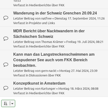
10:53
Verfasst in
Medienberichte über FKK
Wanderung in der Schweiz Grenchen 20.09.24
Letzter Beitrag von
natfree
«
Dienstag 17. September 2024, 11:26
Verfasst in
Projekte und Links
MDR Bericht über Nacktwandern in der
Sächsischen Schweiz
Letzter Beitrag von
Thomas Krämer
«
Freitag 19. Juli 2024, 08:21
Verfasst in
Medienberichte über FKK
Kann man das Langstreckenschwimmen am
Cospudener See auch vom FKK Bereich
beobachten.
Letzter Beitrag von
gern-nackt
«
Montag 27. Mai 2024, 23:39
Verfasst in
Diskussionen über FKK
Konzeptkunst in Amsterdam
Letzter Beitrag von
Kartunger
«
Montag 18. März 2024, 08:08
Verfasst in
Medienberichte über FKK