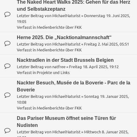
The Naked Heart Walks 2025: Gehen für das Herz
und Selbstakzeptanz
Letzter Beitrag von
MichaelNaturist
«
Donnerstag 19. Juni 2025,
19:05
Verfasst in
Medienberichte über FKK
Herne 2025. Die „Nacktionalmannschaft“
Letzter Beitrag von
MichaelNaturist
«
Freitag 2. Mai 2025, 05:51
Verfasst in
Medienberichte über FKK
Nacktradlen in der Stadt Brussels Belgien
Letzter Beitrag von
natfree
«
Freitag 18. April 2025, 19:12
Verfasst in
Projekte und Links
Nackter Besuch, Musée de la Boverie - Parc de la
Boverie
Letzter Beitrag von
MichaelNaturist
«
Sonntag 19. Januar 2025,
10:08
Verfasst in
Medienberichte über FKK
Das Pariser Museum öffnet seine Türen für
Nudisten
Letzter Beitrag von
MichaelNaturist
«
Mittwoch 8. Januar 2025,