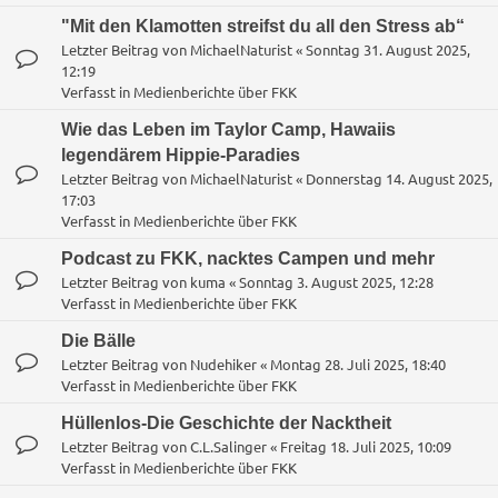
"Mit den Klamotten streifst du all den Stress ab“
Letzter Beitrag von
MichaelNaturist
«
Sonntag 31. August 2025,
12:19
Verfasst in
Medienberichte über FKK
Wie das Leben im Taylor Camp, Hawaiis
legendärem Hippie-Paradies
Letzter Beitrag von
MichaelNaturist
«
Donnerstag 14. August 2025,
17:03
Verfasst in
Medienberichte über FKK
Podcast zu FKK, nacktes Campen und mehr
Letzter Beitrag von
kuma
«
Sonntag 3. August 2025, 12:28
Verfasst in
Medienberichte über FKK
Die Bälle
Letzter Beitrag von
Nudehiker
«
Montag 28. Juli 2025, 18:40
Verfasst in
Medienberichte über FKK
Hüllenlos-Die Geschichte der Nacktheit
Letzter Beitrag von
C.L.Salinger
«
Freitag 18. Juli 2025, 10:09
Verfasst in
Medienberichte über FKK