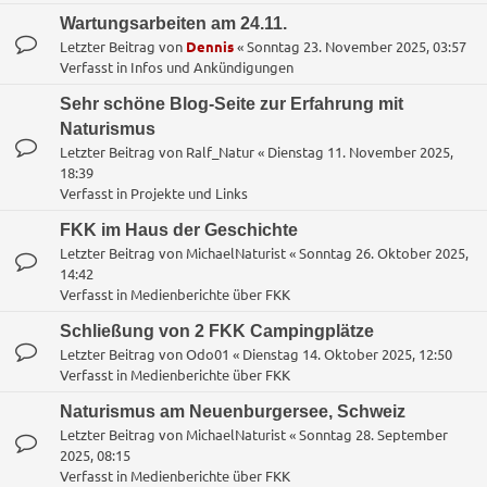
Wartungsarbeiten am 24.11.
Letzter Beitrag von
Dennis
«
Sonntag 23. November 2025, 03:57
Verfasst in
Infos und Ankündigungen
Sehr schöne Blog-Seite zur Erfahrung mit
Naturismus
Letzter Beitrag von
Ralf_Natur
«
Dienstag 11. November 2025,
18:39
Verfasst in
Projekte und Links
FKK im Haus der Geschichte
Letzter Beitrag von
MichaelNaturist
«
Sonntag 26. Oktober 2025,
14:42
Verfasst in
Medienberichte über FKK
Schließung von 2 FKK Campingplätze
Letzter Beitrag von
Odo01
«
Dienstag 14. Oktober 2025, 12:50
Verfasst in
Medienberichte über FKK
Naturismus am Neuenburgersee, Schweiz
Letzter Beitrag von
MichaelNaturist
«
Sonntag 28. September
2025, 08:15
Verfasst in
Medienberichte über FKK