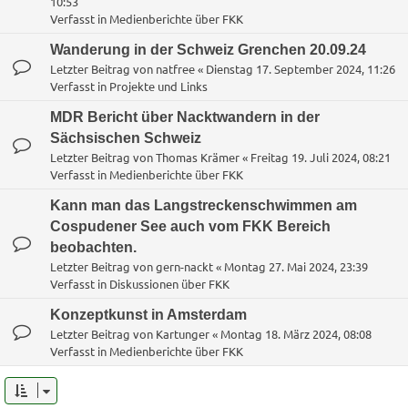
10:53
Verfasst in
Medienberichte über FKK
Wanderung in der Schweiz Grenchen 20.09.24
Letzter Beitrag von
natfree
«
Dienstag 17. September 2024, 11:26
Verfasst in
Projekte und Links
MDR Bericht über Nacktwandern in der
Sächsischen Schweiz
Letzter Beitrag von
Thomas Krämer
«
Freitag 19. Juli 2024, 08:21
Verfasst in
Medienberichte über FKK
Kann man das Langstreckenschwimmen am
Cospudener See auch vom FKK Bereich
beobachten.
Letzter Beitrag von
gern-nackt
«
Montag 27. Mai 2024, 23:39
Verfasst in
Diskussionen über FKK
Konzeptkunst in Amsterdam
Letzter Beitrag von
Kartunger
«
Montag 18. März 2024, 08:08
Verfasst in
Medienberichte über FKK