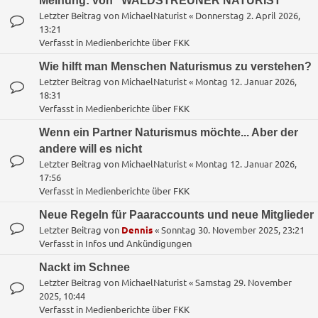
Meinung: von "WALDSTREUNER NATURIST"
Letzter Beitrag von
MichaelNaturist
«
Donnerstag 2. April 2026,
13:21
Verfasst in
Medienberichte über FKK
Wie hilft man Menschen Naturismus zu verstehen?
Letzter Beitrag von
MichaelNaturist
«
Montag 12. Januar 2026,
18:31
Verfasst in
Medienberichte über FKK
Wenn ein Partner Naturismus möchte... Aber der
andere will es nicht
Letzter Beitrag von
MichaelNaturist
«
Montag 12. Januar 2026,
17:56
Verfasst in
Medienberichte über FKK
Neue Regeln für Paaraccounts und neue Mitglieder
Letzter Beitrag von
Dennis
«
Sonntag 30. November 2025, 23:21
Verfasst in
Infos und Ankündigungen
Nackt im Schnee
Letzter Beitrag von
MichaelNaturist
«
Samstag 29. November
2025, 10:44
Verfasst in
Medienberichte über FKK