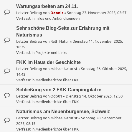
Wartungsarbeiten am 24.11.
Letzter Beitrag von
Dennis
«
Sonntag 23. November 2025, 03:57
Verfasst in
Infos und Ankündigungen
Sehr schöne Blog-Seite zur Erfahrung mit
Naturismus
Letzter Beitrag von
Ralf_Natur
«
Dienstag 11. November 2025,
18:39
Verfasst in
Projekte und Links
FKK im Haus der Geschichte
Letzter Beitrag von
MichaelNaturist
«
Sonntag 26. Oktober 2025,
14:42
Verfasst in
Medienberichte über FKK
Schließung von 2 FKK Campingplätze
Letzter Beitrag von
Odo01
«
Dienstag 14. Oktober 2025, 12:50
Verfasst in
Medienberichte über FKK
Naturismus am Neuenburgersee, Schweiz
Letzter Beitrag von
MichaelNaturist
«
Sonntag 28. September
2025, 08:15
Verfasst in
Medienberichte über FKK