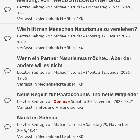
Meinung: von "WALDSTREUNER NATURIST"
Letzter Beitrag von
MichaelNaturist
«
Donnerstag 2. April 2026,
13:21
Verfasst in
Medienberichte über FKK
Wie hilft man Menschen Naturismus zu verstehen?
Letzter Beitrag von
MichaelNaturist
«
Montag 12. Januar 2026,
18:31
Verfasst in
Medienberichte über FKK
Wenn ein Partner Naturismus möchte... Aber der
andere will es nicht
Letzter Beitrag von
MichaelNaturist
«
Montag 12. Januar 2026,
17:56
Verfasst in
Medienberichte über FKK
Neue Regeln für Paaraccounts und neue Mitglieder
Letzter Beitrag von
Dennis
«
Sonntag 30. November 2025, 23:21
Verfasst in
Infos und Ankündigungen
Nackt im Schnee
Letzter Beitrag von
MichaelNaturist
«
Samstag 29. November
2025, 10:44
Verfasst in
Medienberichte über FKK