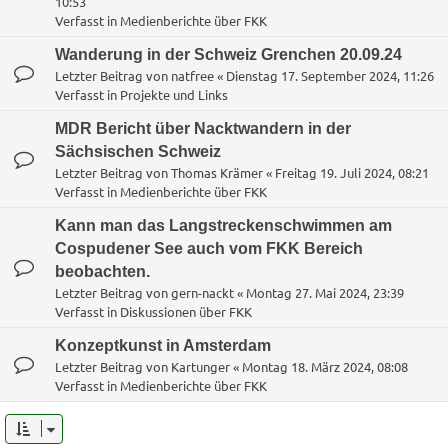
10:53
Verfasst in
Medienberichte über FKK
Wanderung in der Schweiz Grenchen 20.09.24
Letzter Beitrag von
natfree
«
Dienstag 17. September 2024, 11:26
Verfasst in
Projekte und Links
MDR Bericht über Nacktwandern in der
Sächsischen Schweiz
Letzter Beitrag von
Thomas Krämer
«
Freitag 19. Juli 2024, 08:21
Verfasst in
Medienberichte über FKK
Kann man das Langstreckenschwimmen am
Cospudener See auch vom FKK Bereich
beobachten.
Letzter Beitrag von
gern-nackt
«
Montag 27. Mai 2024, 23:39
Verfasst in
Diskussionen über FKK
Konzeptkunst in Amsterdam
Letzter Beitrag von
Kartunger
«
Montag 18. März 2024, 08:08
Verfasst in
Medienberichte über FKK