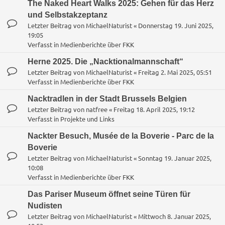
The Naked Heart Walks 2025: Gehen für das Herz
und Selbstakzeptanz
Letzter Beitrag von
MichaelNaturist
«
Donnerstag 19. Juni 2025,
19:05
Verfasst in
Medienberichte über FKK
Herne 2025. Die „Nacktionalmannschaft“
Letzter Beitrag von
MichaelNaturist
«
Freitag 2. Mai 2025, 05:51
Verfasst in
Medienberichte über FKK
Nacktradlen in der Stadt Brussels Belgien
Letzter Beitrag von
natfree
«
Freitag 18. April 2025, 19:12
Verfasst in
Projekte und Links
Nackter Besuch, Musée de la Boverie - Parc de la
Boverie
Letzter Beitrag von
MichaelNaturist
«
Sonntag 19. Januar 2025,
10:08
Verfasst in
Medienberichte über FKK
Das Pariser Museum öffnet seine Türen für
Nudisten
Letzter Beitrag von
MichaelNaturist
«
Mittwoch 8. Januar 2025,