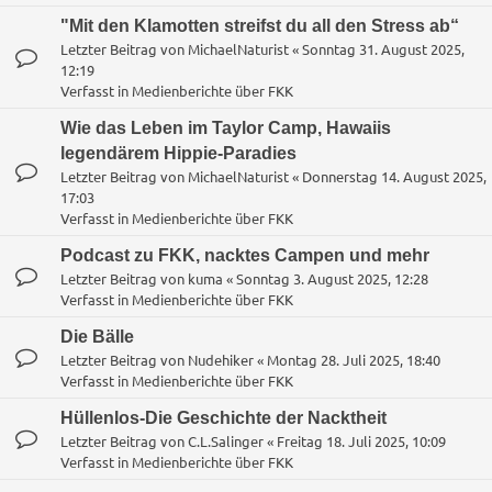
"Mit den Klamotten streifst du all den Stress ab“
Letzter Beitrag von
MichaelNaturist
«
Sonntag 31. August 2025,
12:19
Verfasst in
Medienberichte über FKK
Wie das Leben im Taylor Camp, Hawaiis
legendärem Hippie-Paradies
Letzter Beitrag von
MichaelNaturist
«
Donnerstag 14. August 2025,
17:03
Verfasst in
Medienberichte über FKK
Podcast zu FKK, nacktes Campen und mehr
Letzter Beitrag von
kuma
«
Sonntag 3. August 2025, 12:28
Verfasst in
Medienberichte über FKK
Die Bälle
Letzter Beitrag von
Nudehiker
«
Montag 28. Juli 2025, 18:40
Verfasst in
Medienberichte über FKK
Hüllenlos-Die Geschichte der Nacktheit
Letzter Beitrag von
C.L.Salinger
«
Freitag 18. Juli 2025, 10:09
Verfasst in
Medienberichte über FKK