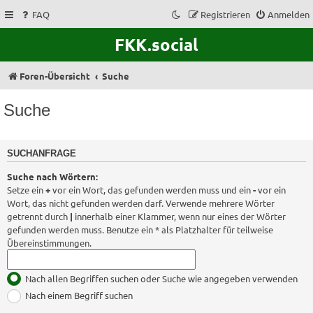
FAQ
Registrieren
Anmelden
FKK.social
Foren-Übersicht
Suche
Suche
SUCHANFRAGE
Suche nach Wörtern:
Setze ein
+
vor ein Wort, das gefunden werden muss und ein
-
vor ein
Wort, das nicht gefunden werden darf. Verwende mehrere Wörter
getrennt durch
|
innerhalb einer Klammer, wenn nur eines der Wörter
gefunden werden muss. Benutze ein * als Platzhalter für teilweise
Übereinstimmungen.
Nach allen Begriffen suchen oder Suche wie angegeben verwenden
Nach einem Begriff suchen