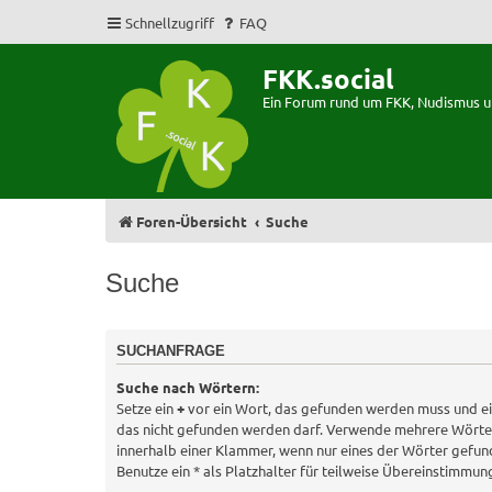
Schnellzugriff
FAQ
FKK.social
Ein Forum rund um FKK, Nudismus 
Foren-Übersicht
Suche
Suche
SUCHANFRAGE
Suche nach Wörtern:
Setze ein
+
vor ein Wort, das gefunden werden muss und e
das nicht gefunden werden darf. Verwende mehrere Wörte
innerhalb einer Klammer, wenn nur eines der Wörter gefu
Benutze ein * als Platzhalter für teilweise Übereinstimmun