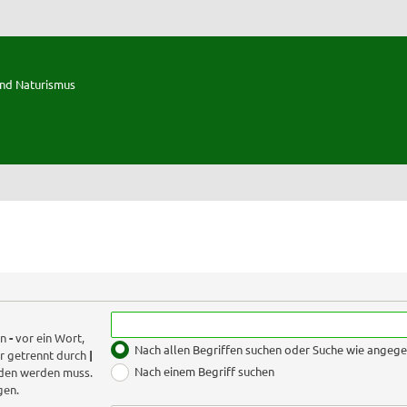
und Naturismus
in
-
vor ein Wort,
Nach allen Begriffen suchen oder Suche wie ange
r getrennt durch
|
Nach einem Begriff suchen
nden werden muss.
gen.