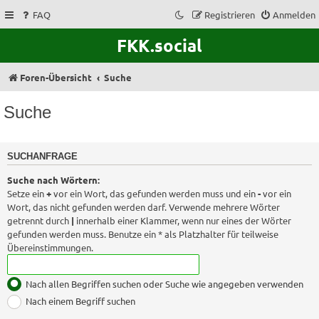
FAQ
Registrieren
Anmelden
FKK.social
Foren-Übersicht
Suche
Suche
SUCHANFRAGE
Suche nach Wörtern:
Setze ein
+
vor ein Wort, das gefunden werden muss und ein
-
vor ein
Wort, das nicht gefunden werden darf. Verwende mehrere Wörter
getrennt durch
|
innerhalb einer Klammer, wenn nur eines der Wörter
gefunden werden muss. Benutze ein * als Platzhalter für teilweise
Übereinstimmungen.
Nach allen Begriffen suchen oder Suche wie angegeben verwenden
Nach einem Begriff suchen