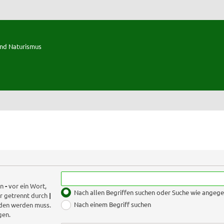
und Naturismus
in
-
vor ein Wort,
Nach allen Begriffen suchen oder Suche wie ange
r getrennt durch
|
Nach einem Begriff suchen
nden werden muss.
gen.