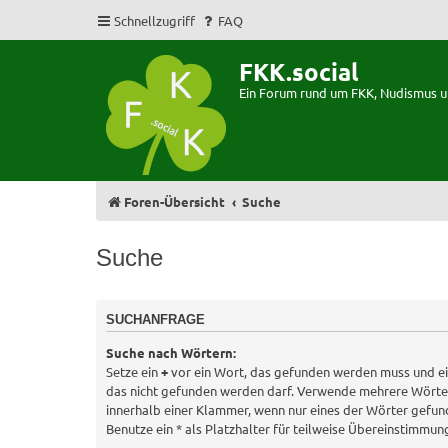
Schnellzugriff
FAQ
FKK.social
Ein Forum rund um FKK, Nudismus 
Foren-Übersicht
Suche
Suche
SUCHANFRAGE
Suche nach Wörtern:
Setze ein
+
vor ein Wort, das gefunden werden muss und e
das nicht gefunden werden darf. Verwende mehrere Wörte
innerhalb einer Klammer, wenn nur eines der Wörter gefu
Benutze ein * als Platzhalter für teilweise Übereinstimmun