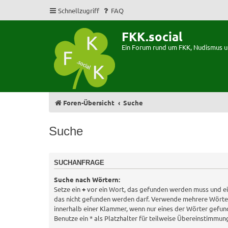
Schnellzugriff
FAQ
FKK.social
Ein Forum rund um FKK, Nudismus 
Foren-Übersicht
Suche
Suche
SUCHANFRAGE
Suche nach Wörtern:
Setze ein
+
vor ein Wort, das gefunden werden muss und e
das nicht gefunden werden darf. Verwende mehrere Wörte
innerhalb einer Klammer, wenn nur eines der Wörter gefu
Benutze ein * als Platzhalter für teilweise Übereinstimmun