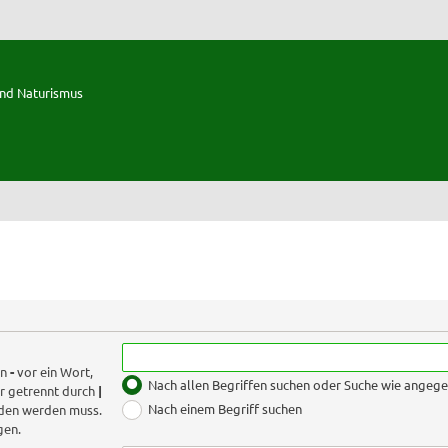
und Naturismus
in
-
vor ein Wort,
Nach allen Begriffen suchen oder Suche wie ange
r getrennt durch
|
Nach einem Begriff suchen
nden werden muss.
gen.