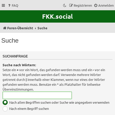
FAQ
Registrieren
Anmelden
FKK.social
Foren-Übersicht
Suche
Suche
SUCHANFRAGE
Suche nach Wörtern:
Setze ein
+
vor ein Wort, das gefunden werden muss und ein
-
vor ein
Wort, das nicht gefunden werden darf. Verwende mehrere Wörter
getrennt durch
|
innerhalb einer Klammer, wenn nur eines der Wörter
gefunden werden muss. Benutze ein * als Platzhalter für teilweise
Übereinstimmungen.
Nach allen Begriffen suchen oder Suche wie angegeben verwenden
Nach einem Begriff suchen