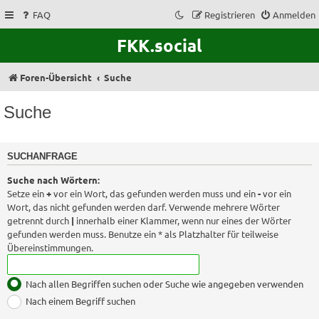
FAQ
Registrieren
Anmelden
FKK.social
Foren-Übersicht
Suche
Suche
SUCHANFRAGE
Suche nach Wörtern:
Setze ein
+
vor ein Wort, das gefunden werden muss und ein
-
vor ein
Wort, das nicht gefunden werden darf. Verwende mehrere Wörter
getrennt durch
|
innerhalb einer Klammer, wenn nur eines der Wörter
gefunden werden muss. Benutze ein * als Platzhalter für teilweise
Übereinstimmungen.
Nach allen Begriffen suchen oder Suche wie angegeben verwenden
Nach einem Begriff suchen