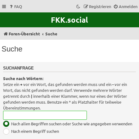
FAQ
Registrieren
Anmelden
FKK.social
Foren-Übersicht
Suche
Suche
SUCHANFRAGE
Suche nach Wörtern:
Setze ein
+
vor ein Wort, das gefunden werden muss und ein
-
vor ein
Wort, das nicht gefunden werden darf. Verwende mehrere Wörter
getrennt durch
|
innerhalb einer Klammer, wenn nur eines der Wörter
gefunden werden muss. Benutze ein * als Platzhalter für teilweise
Übereinstimmungen.
Nach allen Begriffen suchen oder Suche wie angegeben verwenden
Nach einem Begriff suchen