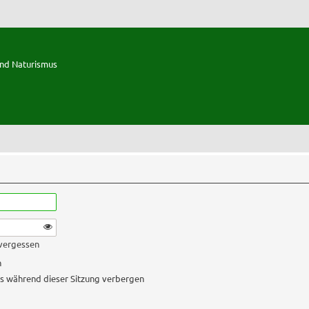
und Naturismus
 vergessen
n
s während dieser Sitzung verbergen