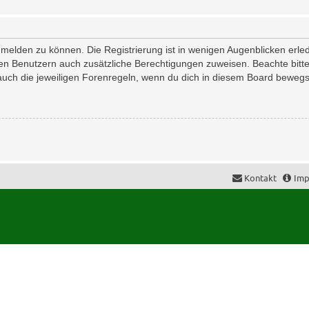
melden zu können. Die Registrierung ist in wenigen Augenblicken erledi
erten Benutzern auch zusätzliche Berechtigungen zuweisen. Beachte bi
 auch die jeweiligen Forenregeln, wenn du dich in diesem Board bewegs
Kontakt
Imp