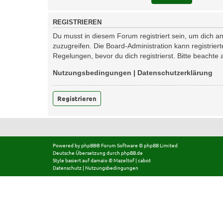
REGISTRIEREN
Du musst in diesem Forum registriert sein, um dich an
zuzugreifen. Die Board-Administration kann registri
Regelungen, bevor du dich registrierst. Bitte beachte
Nutzungsbedingungen
|
Datenschutzerklärung
Registrieren
Powered by
phpBB
® Forum Software © phpBB Limited
Deutsche Übersetzung durch
phpBB.de
Style basiert auf
damaïo ©
Mazeltof
|
cabot
Datenschutz
|
Nutzungsbedingungen