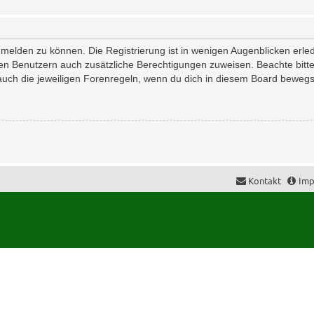
melden zu können. Die Registrierung ist in wenigen Augenblicken erledi
erten Benutzern auch zusätzliche Berechtigungen zuweisen. Beachte bi
 auch die jeweiligen Forenregeln, wenn du dich in diesem Board bewegs
Kontakt
Imp