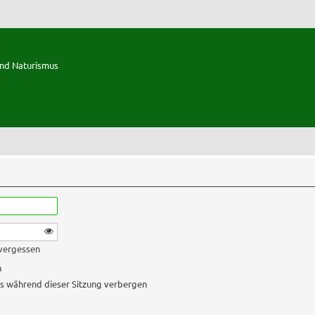
und Naturismus
 vergessen
n
s während dieser Sitzung verbergen