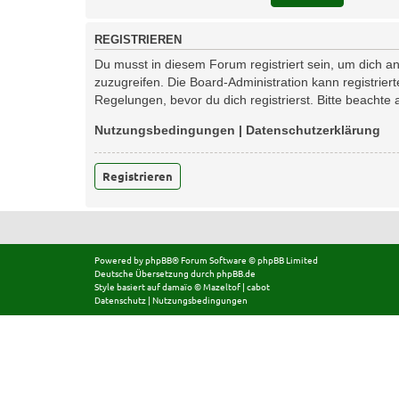
REGISTRIEREN
Du musst in diesem Forum registriert sein, um dich an
zuzugreifen. Die Board-Administration kann registri
Regelungen, bevor du dich registrierst. Bitte beachte
Nutzungsbedingungen
|
Datenschutzerklärung
Registrieren
Powered by
phpBB
® Forum Software © phpBB Limited
Deutsche Übersetzung durch
phpBB.de
Style basiert auf
damaïo ©
Mazeltof
|
cabot
Datenschutz
|
Nutzungsbedingungen