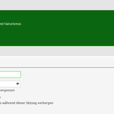
und Naturismus
 vergessen
n
s während dieser Sitzung verbergen