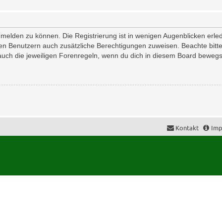
melden zu können. Die Registrierung ist in wenigen Augenblicken erledi
erten Benutzern auch zusätzliche Berechtigungen zuweisen. Beachte bi
 auch die jeweiligen Forenregeln, wenn du dich in diesem Board bewegs
Kontakt
Imp