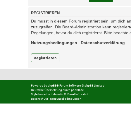
REGISTRIEREN
Du musst in diesem Forum registriert sein, um dich an
zuzugreifen. Die Board-Administration kann registri
Regelungen, bevor du dich registrierst. Bitte beachte
Nutzungsbedingungen
|
Datenschutzerklärung
Registrieren
Powered by
phpBB
® Forum Software © phpBB Limited
Deutsche Übersetzung durch
phpBB.de
Style basiert auf
damaïo ©
Mazeltof
|
cabot
Datenschutz
|
Nutzungsbedingungen