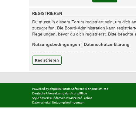
REGISTRIEREN
Du musst in diesem Forum registriert sein, um dich an
zuzugreifen. Die Board-Administration kann registri
Regelungen, bevor du dich registrierst. Bitte beachte
Nutzungsbedingungen
|
Datenschutzerklärung
Registrieren
Powered by
phpBB
® Forum Software © phpBB Limited
Deutsche Übersetzung durch
phpBB.de
Style basiert auf
damaïo ©
Mazeltof
|
cabot
Datenschutz
|
Nutzungsbedingungen