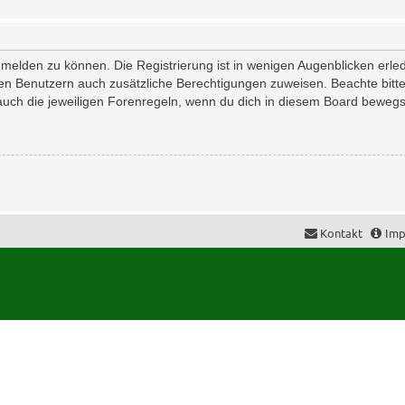
melden zu können. Die Registrierung ist in wenigen Augenblicken erledi
erten Benutzern auch zusätzliche Berechtigungen zuweisen. Beachte bi
 auch die jeweiligen Forenregeln, wenn du dich in diesem Board bewegs
Kontakt
Imp