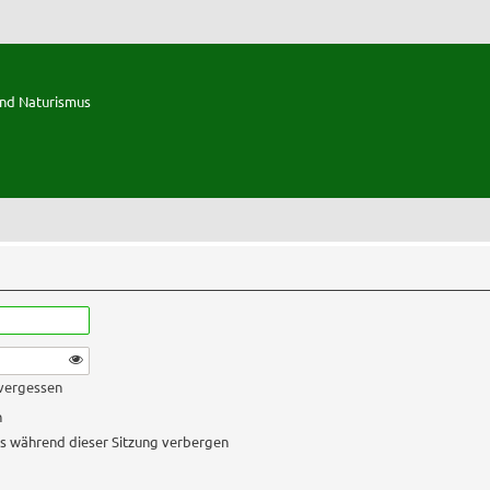
und Naturismus
 vergessen
n
s während dieser Sitzung verbergen