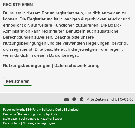
REGISTRIEREN
Du musst in diesem Forum registriert sein, um dich anmelden zu
können. Die Registrierung ist in wenigen Augenblicken erledigt und
ermöglicht dir, auf weitere Funktionen zuzugreifen. Die Board-
Administration kann registrierten Benutzern auch zusätzliche
Berechtigungen zuweisen. Beachte bitte unsere
Nutzungsbedingungen und die verwandten Regelungen, bevor du
dich registrierst. Bitte beachte auch die jeweiligen Forenregeln,
wenn du dich in diesem Board bewegst.
Nutzungsbedingungen
|
Datenschutzerklärung
Registrieren
Alle Zeiten sind
UTC+02:00
Powered by
phpBB
® Forum Software © phpBB Limited
Deutsche Übersetzung durch
phpBB.de
Style basiert auf
damaïo ©
Mazeltof
|
cabot
Datenschutz
|
Nutzungsbedingungen